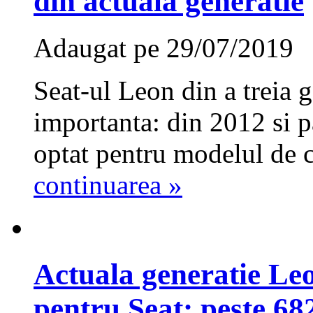
din actuala generatie
Adaugat pe 29/07/2019
Seat-ul Leon din a treia g
importanta: din 2012 si p
optat pentru modelul de c
continuarea »
Actuala generatie Leo
pentru Seat: peste 68