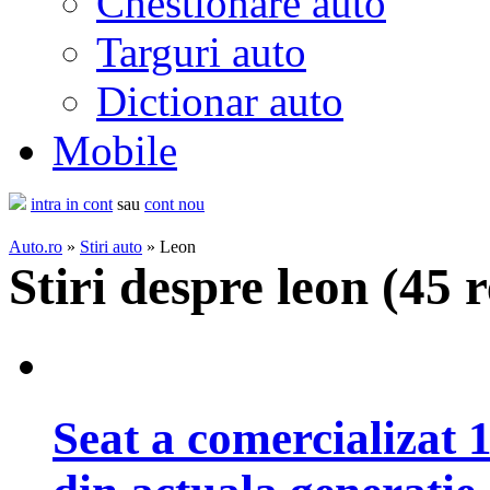
Chestionare auto
Targuri auto
Dictionar auto
Mobile
intra in cont
sau
cont nou
Auto.ro
»
Stiri auto
» Leon
Stiri despre leon (
45 r
Seat a comercializat 