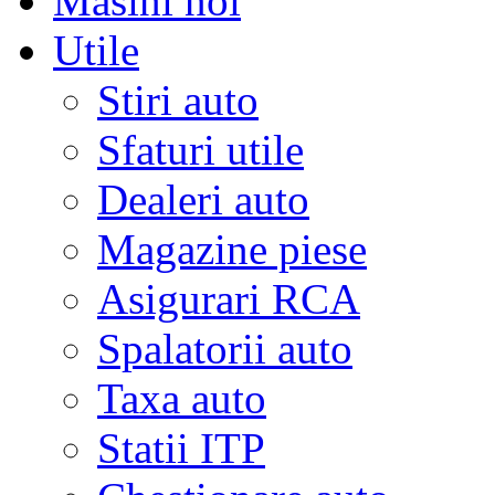
Masini noi
Utile
Stiri auto
Sfaturi utile
Dealeri auto
Magazine piese
Asigurari RCA
Spalatorii auto
Taxa auto
Statii ITP