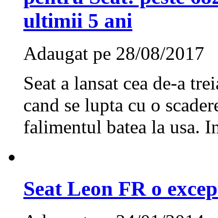
ultimii 5 ani
Adaugat pe 28/08/2017
Seat a lansat cea de-a tre
cand se lupta cu o scadere
falimentul batea la usa. I
Seat Leon FR o except