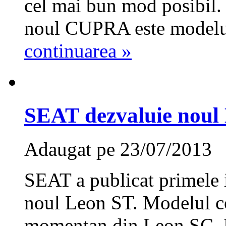
cel mai bun mod posibil.
noul CUPRA este modelul
continuarea »
SEAT dezvaluie noul
Adaugat pe 23/07/2013
SEAT a publicat primele i
noul Leon ST. Modelul c
momentan din Leon SC, L