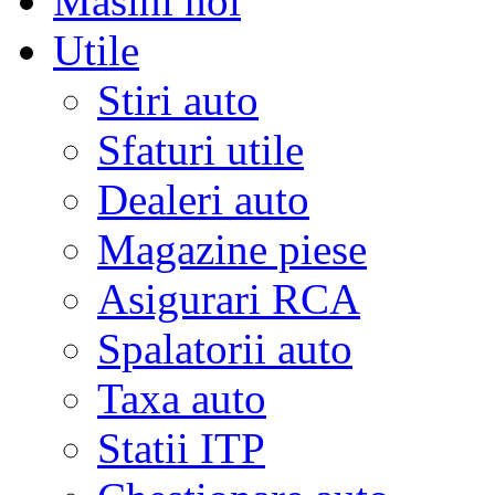
Masini noi
Utile
Stiri auto
Sfaturi utile
Dealeri auto
Magazine piese
Asigurari RCA
Spalatorii auto
Taxa auto
Statii ITP