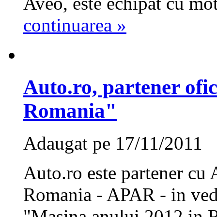
Aveo, este echipat cu mot
continuarea »
Auto.ro, partener ofi
Romania"
Adaugat pe 17/11/2011
Auto.ro este partener cu 
Romania - APAR - in ved
"Masina anului 2012 in 