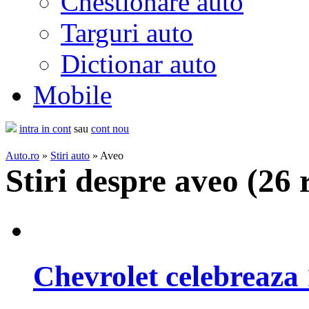
Chestionare auto
Targuri auto
Dictionar auto
Mobile
intra in cont
sau
cont nou
Auto.ro
»
Stiri auto
» Aveo
Stiri despre aveo (
26 
Chevrolet celebreaza 