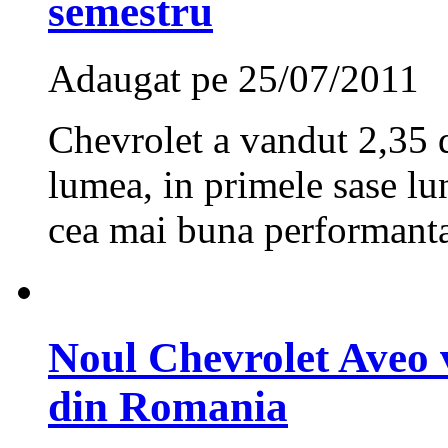
semestru
Adaugat pe 25/07/2011
Chevrolet a vandut 2,35 d
lumea, in primele sase lun
cea mai buna performanta
Noul Chevrolet Aveo v
din Romania