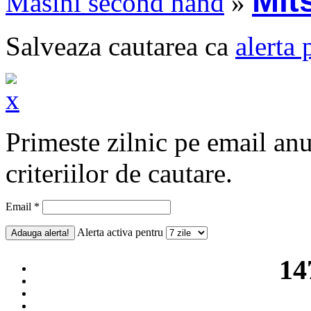
Mit
Masini second hand
»
Salveaza cautarea ca
alerta 
Primeste zilnic pe email an
criteriilor de cautare.
Email *
Alerta activa pentru
14