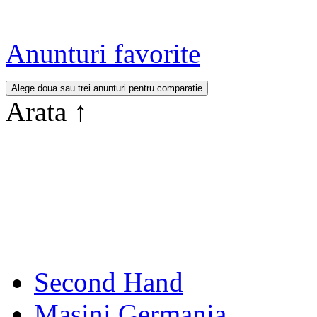
Anunturi favorite
Arata
↑
Second Hand
Masini Germania