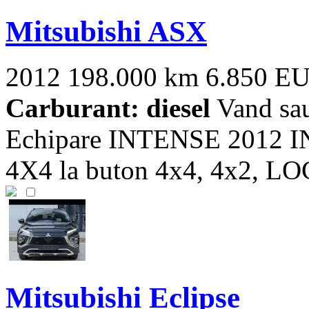
Mitsubishi ASX
2012
198.000 km
6.850 E
Carburant: diesel
Vand sa
Echipare INTENSE 2012 
4X4 la buton 4x4, 4x2, LOC
Mitsubishi Eclipse