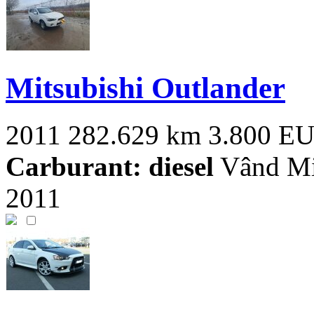
Mitsubishi Outlander
2011
282.629 km
3.800 E
Carburant: diesel
Vând Mit
2011