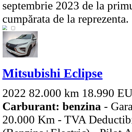
septembrie 2023 de la prim
cumpărata de la reprezenta. 
Mitsubishi Eclipse
2022
82.000 km
18.990 E
Carburant: benzina
- Gara
20.000 Km - TVA Deductibi