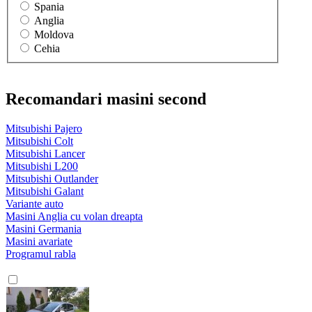
Spania
Anglia
Moldova
Cehia
Recomandari masini second
Mitsubishi Pajero
Mitsubishi Colt
Mitsubishi Lancer
Mitsubishi L200
Mitsubishi Outlander
Mitsubishi Galant
Variante auto
Masini Anglia cu volan dreapta
Masini Germania
Masini avariate
Programul rabla