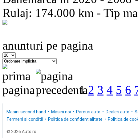
Rulaj: 174.000 km - Tip mas
anunturi pe pagina
1
2
3
4
5
6
Masini second hand
Masini noi
Parcuri auto
Dealeri auto
S
Termeni si conditii
Politica de confidentialitate
Politica de cook
© 2026 Auto.ro