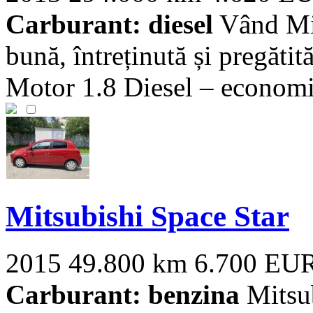
Carburant: diesel
Vând Mit
bună, întreținută și pregăti
Motor 1.8 Diesel – economic
Mitsubishi Space Star
2015
49.800 km
6.700 EU
Carburant: benzina
Mitsub