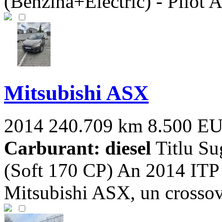
(Benzina+Electric) - Pilot A
Mitsubishi ASX
2014
240.709 km
8.500 E
Carburant: diesel
Titlu Su
(Soft 170 CP) An 2014 ITP 
Mitsubishi ASX, un crossover