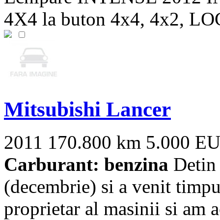
4X4 la buton 4x4, 4x2, LOC
Mitsubishi Lancer
2011
170.800 km
5.000 E
Carburant: benzina
Detin 
(decembrie) si a venit timpu
proprietar al masinii si am ac