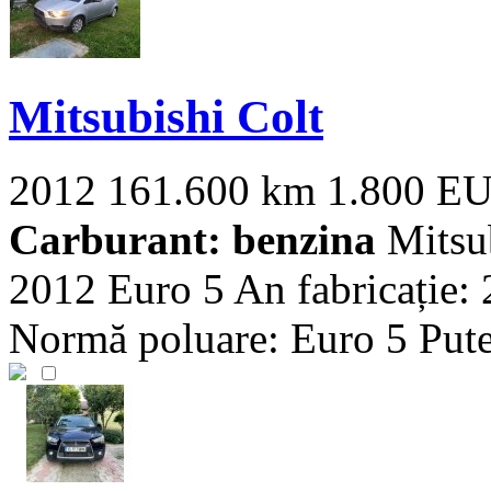
Mitsubishi Colt
2012
161.600 km
1.800 E
Carburant: benzina
Mitsub
2012 Euro 5 An fabricație:
Normă poluare: Euro 5 Puter