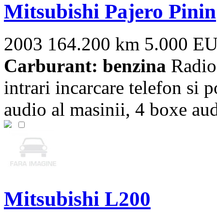
Mitsubishi Pajero Pinin
2003
164.200 km
5.000 E
Carburant: benzina
Radioc
intrari incarcare telefon si 
audio al masinii, 4 boxe audi
Mitsubishi L200