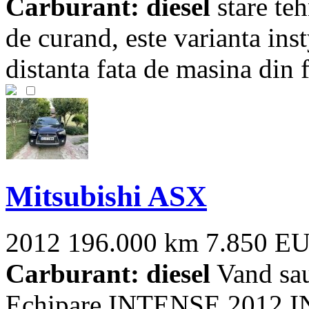
Carburant: diesel
stare teh
de curand, este varianta insty
distanta fata de masina din fa
Mitsubishi ASX
2012
196.000 km
7.850 E
Carburant: diesel
Vand sa
Echipare INTENSE 2012 