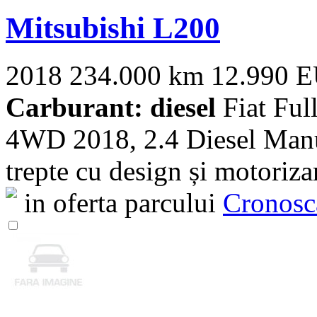
Mitsubishi L200
2018
234.000 km
12.990 
Carburant: diesel
Fiat Ful
4WD 2018, 2.4 Diesel Man
trepte cu design și motoriza
in oferta parcului
Cronosc