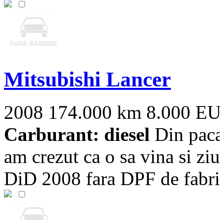
Mitsubishi Lancer
2008
174.000 km
8.000 E
Carburant: diesel
Din paca
am crezut ca o sa vina si z
DiD 2008 fara DPF de fabric