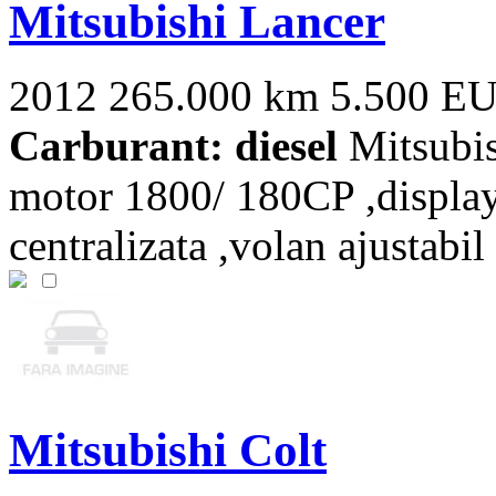
Mitsubishi Lancer
2012
265.000 km
5.500 E
Carburant: diesel
Mitsubis
motor 1800/ 180CP ,display,
centralizata ,volan ajustabil s
Mitsubishi Colt