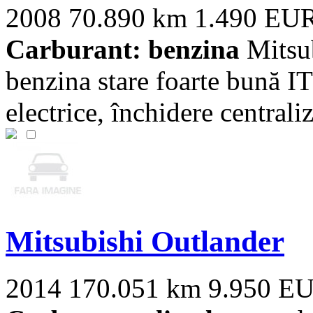
2008
70.890 km
1.490 EU
Carburant: benzina
Mitsub
benzina stare foarte bună I
electrice, închidere centraliza
Mitsubishi Outlander
2014
170.051 km
9.950 E