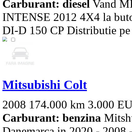
Carburant: diesel
Vand MI
INTENSE 2012 4X4 la but
DI-D 150 CP Distributie pe
Mitsubishi Colt
2008
174.000 km
3.000 E
Carburant: benzina
Mitshu
Danemarca in 2020 - 200