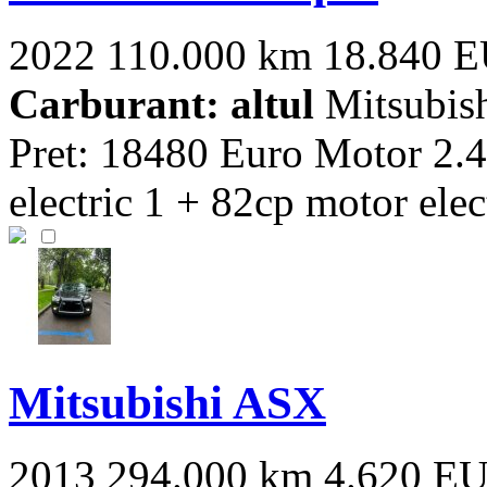
2022
110.000 km
18.840 
Carburant: altul
Mitsubis
Pret: 18480 Euro Motor 2.
electric 1 + 82cp motor elect
Mitsubishi ASX
2013
294.000 km
4.620 E