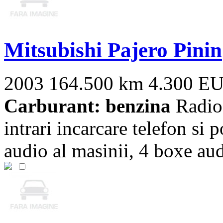
Mitsubishi Pajero Pinin
2003
164.500 km
4.300 E
Carburant: benzina
Radioc
intrari incarcare telefon si 
audio al masinii, 4 boxe audi