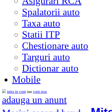
Asigurari RCA
Spalatorii auto
Taxa auto
Statii ITP
Chestionare auto
Targuri auto
Dictionar auto
Mobile
intra in cont
sau
cont nou
adauga un anunt