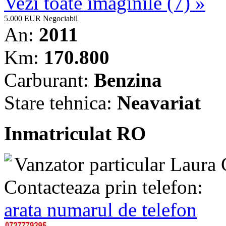
Vezi toate imaginile (7) »
5.000 EUR
Negociabil
An:
2011
Km:
170.800
Carburant:
Benzina
Stare tehnica:
Neavariat
Inmatriculat RO
Vanzator particular
Laura 
Contacteaza prin telefon:
arata numarul de telefon