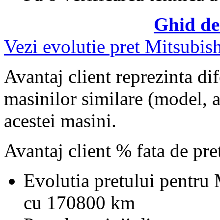
Ghid de
Vezi evolutie pret Mitsubis
Avantaj client reprezinta dif
masinilor similare (model, an
acestei masini.
Avantaj client % fata de pr
Evolutia pretului pentru
cu 170800 km