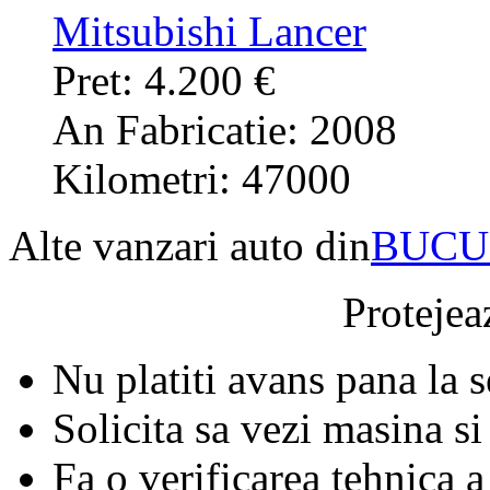
Mitsubishi Lancer
Pret: 4.200 €
An Fabricatie: 2008
Kilometri: 47000
Alte vanzari auto din
BUCU
Protejeaz
Nu platiti avans pana la 
Solicita sa vezi masina si
Fa o verificarea tehnica a