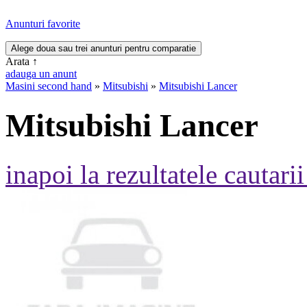
Anunturi favorite
Arata
↑
adauga un anunt
Masini second hand
»
Mitsubishi
»
Mitsubishi Lancer
Mitsubishi Lancer
inapoi la rezultatele cautarii