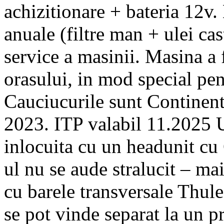
achizitionare + bateria 12v.
anuale (filtre man + ulei cast
service a masinii. Masina a f
orasului, in mod special pent
Cauciucurile sunt Continent
2023. ITP valabil 11.2025 U
inlocuita cu un headunit cu
ul nu se aude stralucit – m
cu barele transversale Thule
se pot vinde separat la un 