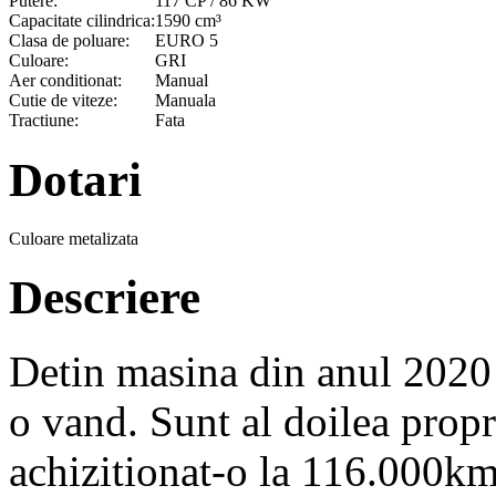
Putere:
117 CP / 86 KW
Capacitate cilindrica:
1590 cm³
Clasa de poluare:
EURO 5
Culoare:
GRI
Aer conditionat:
Manual
Cutie de viteze:
Manuala
Tractiune:
Fata
Dotari
Culoare metalizata
Descriere
Detin masina din anul 2020 
o vand. Sunt al doilea propr
achizitionat-o la 116.000km