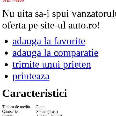
Nu uita sa-i spui vanzatorul
oferta pe site-ul auto.ro!
adauga la favorite
adauga la comparatie
trimite unui prieten
printeaza
Caracteristici
Timbru de mediu
Platit
Caroserie
Sedan (4 usi)