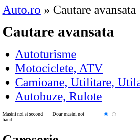
Auto.ro
» Cautare avansata
Cautare avansata
Autoturisme
Motociclete, ATV
Camioane, Utilitare, Util
Autobuze, Rulote
Masini noi si second
Doar masini noi
hand
Caroserie