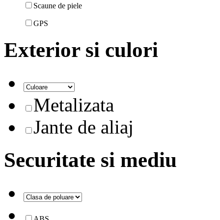
Scaune de piele
GPS
Exterior si culori
Metalizata
Jante de aliaj
Securitate si mediu
ABS