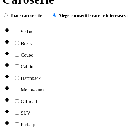
Toate caroseriile
Alege caroseriile care te intereseaza
Sedan
Break
Coupe
Cabrio
Hatchback
Monovolum
Off-road
SUV
Pick-up