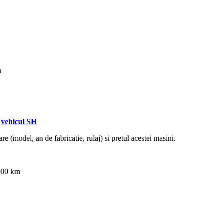
a
vehicul SH
re (model, an de fabricatie, rulaj) si pretul acestei masini.
4000 km