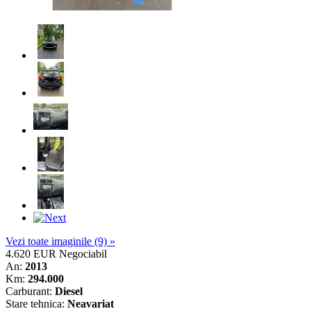
Vezi toate imaginile (9) »
4.620 EUR
Negociabil
An:
2013
Km:
294.000
Carburant:
Diesel
Stare tehnica:
Neavariat