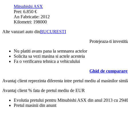
Mitsubishi ASX
Pret: 6.850 €
An Fabricatie: 2012
Kilometri: 198000
Alte vanzari auto din
BUCURESTI
Protejeaza-ti investiti
Nu platiti avans pana la semnarea actelor
Solicita sa vezi masina si actele acesteia
Fa o verificarea tehnica a vehiculului
Ghid de cumparare 
Avantaj client reprezinta diferenta intre pretul mediu al masinilor simila
Avantaj client % fata de pretul mediu de
EUR
Evolutia pretului pentru Mitsubishi ASX din anul 2013 cu 29
Pretul masinii din anunt