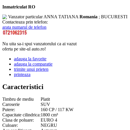
Inmatriculat RO
Vanzator particular
ANNA TATIANA
Romania
; BUCURESTI
Contacteaza prin telefon:
arata numarul de telefon
Nu uita sa-i spui vanzatorului ca ai vazut
oferta pe site-ul auto.ro!
adauga la favorite
adauga la comparatie
trimite unui prieten
printeaza
Caracteristici
Timbru de mediu
Platit
Caroserie
SUV
Putere:
160 CP / 117 KW
Capacitate cilindrica:
1800 cm³
Clasa de poluare:
EURO 4
Culoare:
NEGRU