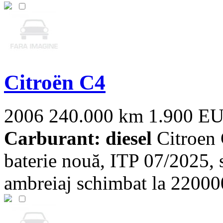
Citroën C4
2006
240.000 km
1.900 E
Carburant: diesel
Citroen 
baterie nouă, ITP 07/2025, s
ambreiaj schimbat la 220000