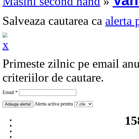
Van
Masini second hand
»
Salveaza cautarea ca
alerta 
Primeste zilnic pe email an
criteriilor de cautare.
Email *
Alerta activa pentru
15