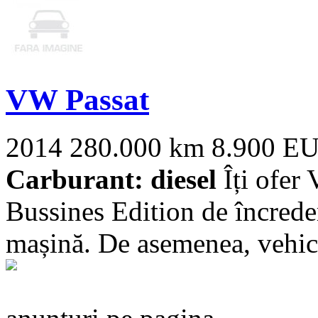
VW Passat
2014
280.000 km
8.900 E
Carburant: diesel
Îți ofer
Bussines Edition de încrede
mașină. De asemenea, vehicu