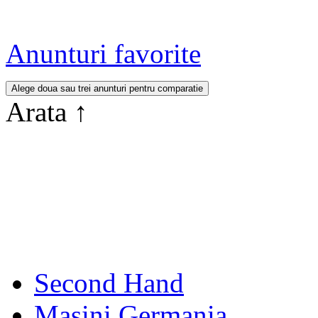
Anunturi favorite
Arata
↑
Second Hand
Masini Germania