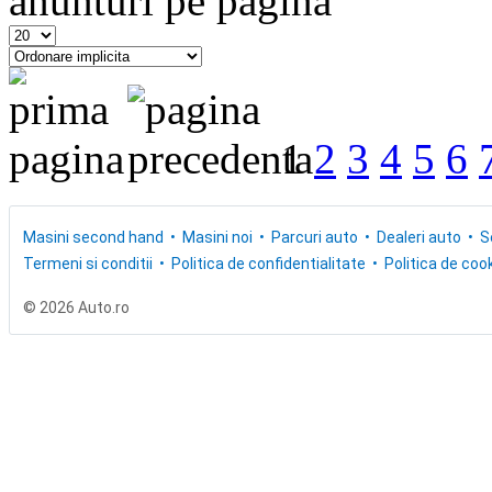
anunturi pe pagina
1
2
3
4
5
6
Masini second hand
Masini noi
Parcuri auto
Dealeri auto
S
Termeni si conditii
Politica de confidentialitate
Politica de cook
© 2026 Auto.ro