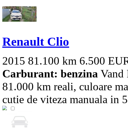
Renault Clio
2015
81.100 km
6.500 EU
Carburant: benzina
Vand R
81.000 km reali, culoare ma
cutie de viteza manuala in 5 t