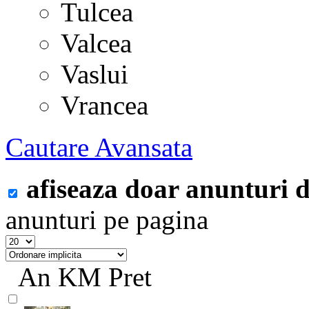
Tulcea
Valcea
Vaslui
Vrancea
Cautare Avansata
afiseaza doar anunturi
anunturi pe pagina
An
KM
Pret