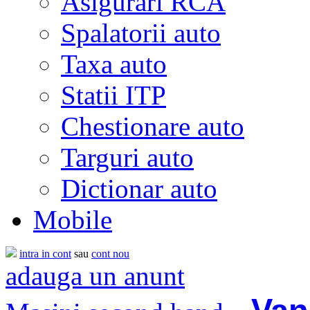
Asigurari RCA
Spalatorii auto
Taxa auto
Statii ITP
Chestionare auto
Targuri auto
Dictionar auto
Mobile
intra in cont
sau
cont nou
adauga un anunt