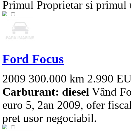
Primul Proprietar si primul ut
Ford Focus
2009
300.000 km
2.990 E
Carburant: diesel
Vând Ford
euro 5, 2an 2009, ofer fiscal
pret usor negociabil.