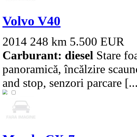
Volvo V40
2014
248 km
5.500 EUR
Carburant: diesel
Stare foa
panoramică, încălzire scaune,
and stop, senzori parcare [..