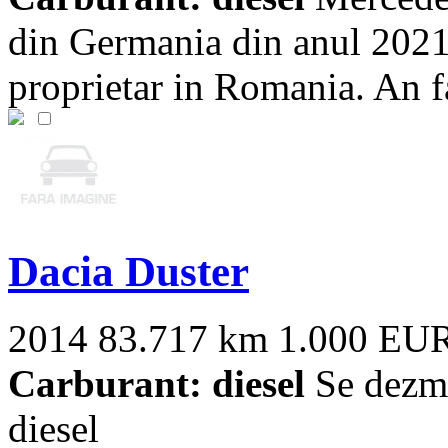
din Germania din anul 2021
proprietar in Romania. An fab
Dacia Duster
2014
83.717 km
1.000 EU
Carburant: diesel
Se dezme
diesel