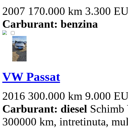
2007
170.000 km
3.300 E
Carburant: benzina
VW Passat
2016
300.000 km
9.000 E
Carburant: diesel
Schimb V
300000 km, intretinuta, mult