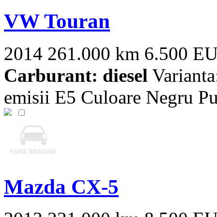
VW Touran
2014
261.000 km
6.500 E
Carburant: diesel
Variant
emisii E5 Culoare Negru Pu
Mazda CX-5