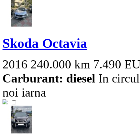
Skoda Octavia
2016
240.000 km
7.490 E
Carburant: diesel
In circul
noi iarna