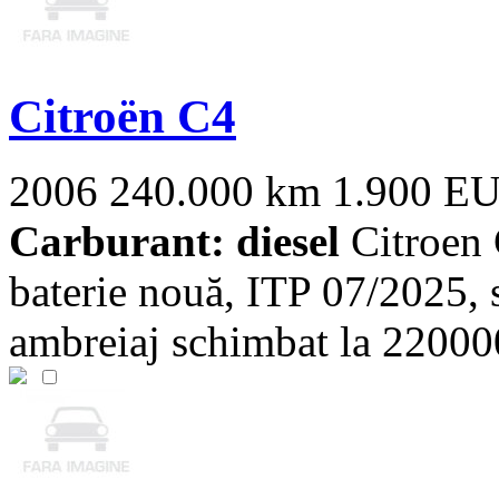
Citroën C4
2006
240.000 km
1.900 E
Carburant: diesel
Citroen 
baterie nouă, ITP 07/2025, s
ambreiaj schimbat la 220000