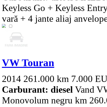
Keyless Go + Keyless Entry 
vară + 4 jante aliaj anvelope 
VW Touran
2014
261.000 km
7.000 E
Carburant: diesel
Vand VW
Monovolum negru km 260.00