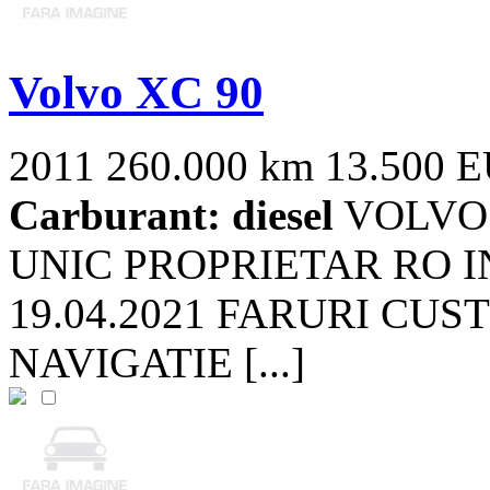
Volvo XC 90
2011
260.000 km
13.500 
Carburant: diesel
VOLVO 
UNIC PROPRIETAR RO 
19.04.2021 FARURI CU
NAVIGATIE [...]