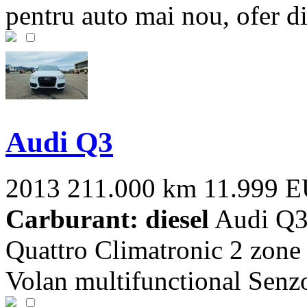
pentru auto mai nou, ofer dif
Audi Q3
2013
211.000 km
11.999 
Carburant: diesel
Audi Q3
Quattro Climatronic 2 zone S
Volan multifunctional Senzor