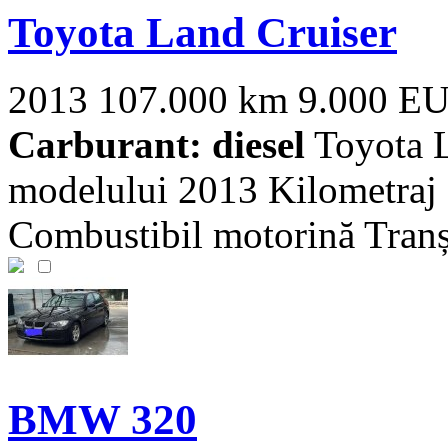
Toyota Land Cruiser
2013
107.000 km
9.000 E
Carburant: diesel
Toyota 
modelului 2013 Kilometraj
Combustibil motorină Tranș 
BMW 320