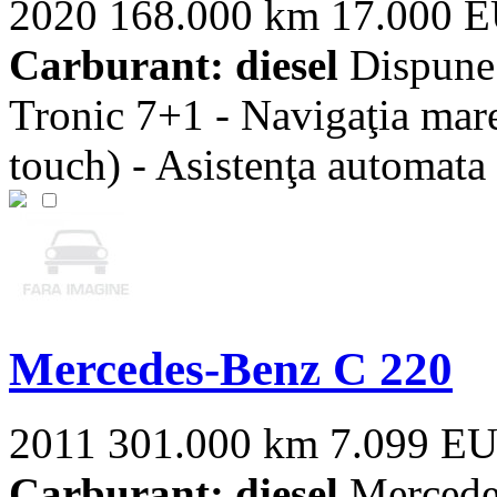
2020
168.000 km
17.000 
Carburant: diesel
Dispune 
Tronic 7+1 - Navigaţia mare 
touch) - Asistenţa automata [
Mercedes-Benz C 220
2011
301.000 km
7.099 E
Carburant: diesel
Mercedes