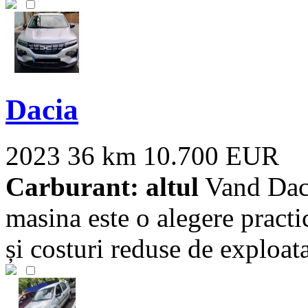
Dacia
2023
36 km
10.700 EUR
Carburant: altul
Vand Daci
masina este o alegere practi
și costuri reduse de exploatar