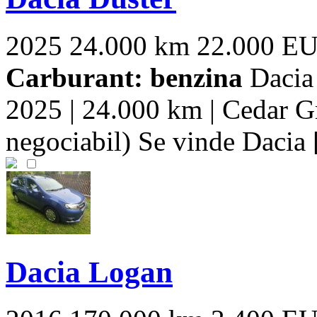
2025
24.000 km
22.000 E
Carburant: benzina
Dacia
2025 | 24.000 km | Cedar Gr
negociabil) Se vinde Dacia [
Dacia Logan