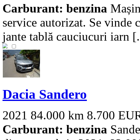
Carburant: benzina
Mașina
service autorizat. Se vinde c
jante tablă cauciucuri iarn [.
Dacia Sandero
2021
84.000 km
8.700 EU
Carburant: benzina
Sande