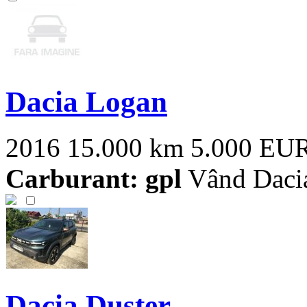
Dacia Logan
2016
15.000 km
5.000 EU
Carburant: gpl
Vând Dacia 
Dacia Duster