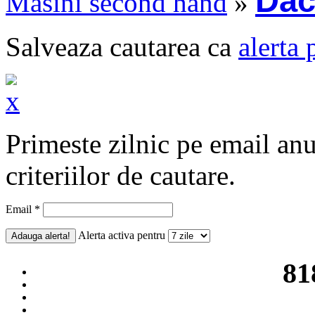
Dac
Masini second hand
»
Salveaza cautarea ca
alerta 
Primeste zilnic pe email an
criteriilor de cautare.
Email *
Alerta activa pentru
81