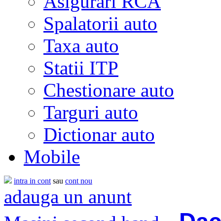
Asigurari RCA
Spalatorii auto
Taxa auto
Statii ITP
Chestionare auto
Targuri auto
Dictionar auto
Mobile
intra in cont
sau
cont nou
adauga un anunt