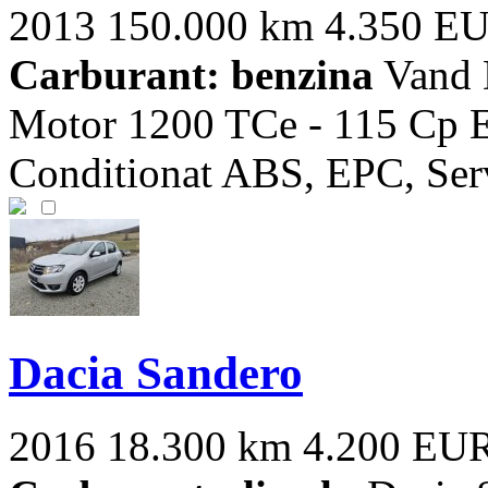
2013
150.000 km
4.350 E
Carburant: benzina
Vand 
Motor 1200 TCe - 115 Cp E
Conditionat ABS, EPC, Ser
Dacia Sandero
2016
18.300 km
4.200 EU