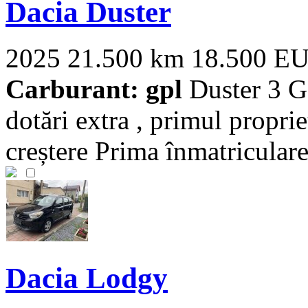
Dacia Duster
2025
21.500 km
18.500 E
Carburant: gpl
Duster 3 G
dotări extra , primul propri
creștere Prima înmatriculare 
Dacia Lodgy