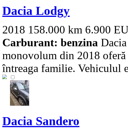
Dacia Lodgy
2018
158.000 km
6.900 E
Carburant: benzina
Dacia 
monovolum din 2018 oferă s
întreaga familie. Vehiculul es
Dacia Sandero