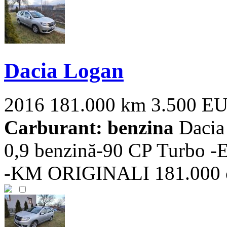
Dacia Logan
2016
181.000 km
3.500 E
Carburant: benzina
Dacia
0,9 benzină-90 CP Turbo 
-KM ORIGINALI 181.000 cu i