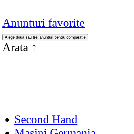
Anunturi favorite
Arata
↑
Second Hand
Masini Germania