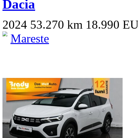
Dacia
2024
53.270 km
18.990 E
Mareste