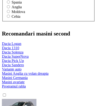
Spania
Anglia
Moldova
Cehia
Recomandari masini second
Dacia Logan
Dacia 1310
Dacia Solenza
Dacia SuperNova
Dacia Pick Up
Dacia Sandero
Variante auto
Masini Anglia cu volan dreapta
Masini Germania
Masini avariate
Programul rabla