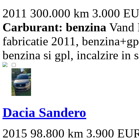
2011
300.000 km
3.000 E
Carburant: benzina
Vand 
fabricatie 2011, benzina+gpl
benzina si gpl, incalzire in 
Dacia Sandero
2015
98.800 km
3.900 EU