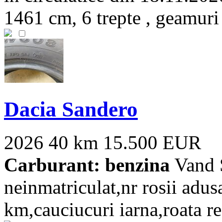
1461 cm, 6 trepte , geamuri [
Dacia Sandero
2026
40 km
15.500 EUR
Carburant: benzina
Vand S
neinmatriculat,nr rosii ad
km,cauciucuri iarna,roata re