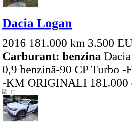
Dacia Logan
2016
181.000 km
3.500 E
Carburant: benzina
Dacia
0,9 benzină-90 CP Turbo 
-KM ORIGINALI 181.000 cu i