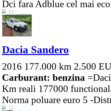
Dci fara Adblue cel mai eco
Dacia Sandero
2016
177.000 km
2.500 E
Carburant: benzina
=Dacia
Km reali 177000 functionala
Norma poluare euro 5 -Distr