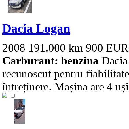
Dacia Logan
2008
191.000 km
900 EUR
Carburant: benzina
Dacia 
recunoscut pentru fiabilitate
întreținere. Mașina are 4 uși 