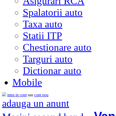
Asigurari RCA
Spalatorii auto
Taxa auto
Statii ITP
Chestionare auto
Targuri auto
Dictionar auto
Mobile
intra in cont
sau
cont nou
adauga un anunt