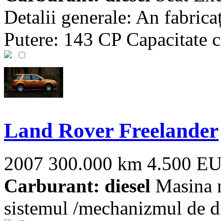
Detalii generale: An fabrica
Putere: 143 CP Capacitate cil
Land Rover Freelander
2007
300.000 km
4.500 E
Carburant: diesel
Masina n
sistemul /mechanizmul de di