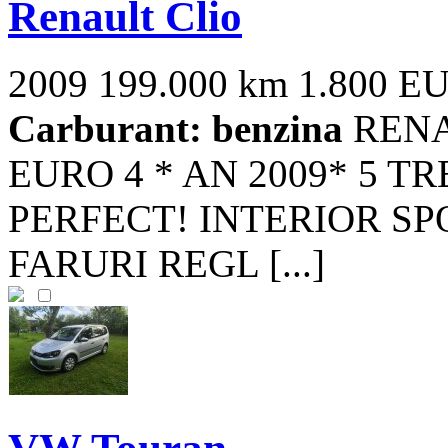
Renault Clio
2009
199.000 km
1.800 E
Carburant: benzina
RENA
EURO 4 * AN 2009* 5 T
PERFECT! INTERIOR SP
FARURI REGL [...]