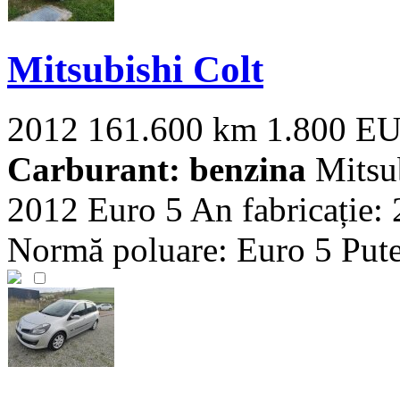
Mitsubishi Colt
2012
161.600 km
1.800 E
Carburant: benzina
Mitsub
2012 Euro 5 An fabricație:
Normă poluare: Euro 5 Puter