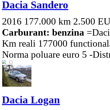
Dacia Sandero
2016
177.000 km
2.500 E
Carburant: benzina
=Dacia
Km reali 177000 functionala
Norma poluare euro 5 -Distr
Dacia Logan