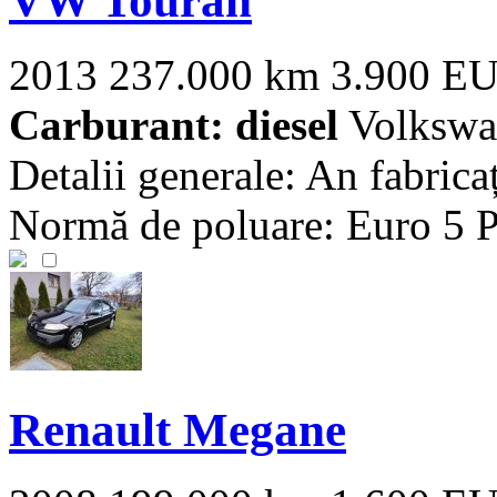
VW Touran
2013
237.000 km
3.900 E
Carburant: diesel
Volkswa
Detalii generale: An fabrica
Normă de poluare: Euro 5 Pu
Renault Megane