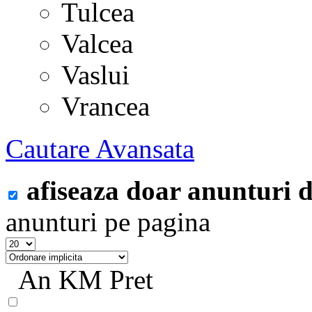
Tulcea
Valcea
Vaslui
Vrancea
Cautare Avansata
afiseaza doar anunturi
anunturi pe pagina
An
KM
Pret