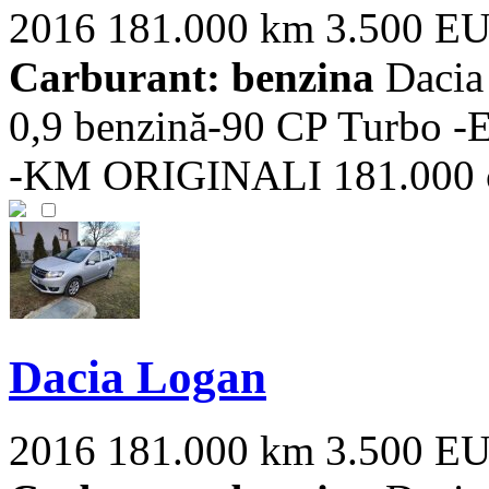
2016
181.000 km
3.500 E
Carburant: benzina
Dacia
0,9 benzină-90 CP Turbo 
-KM ORIGINALI 181.000 cu i
Dacia Logan
2016
181.000 km
3.500 E