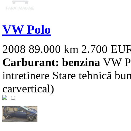
VW Polo
2008
89.000 km
2.700 EU
Carburant: benzina
VW Pol
intretinere Stare tehnică bu
carvertical)