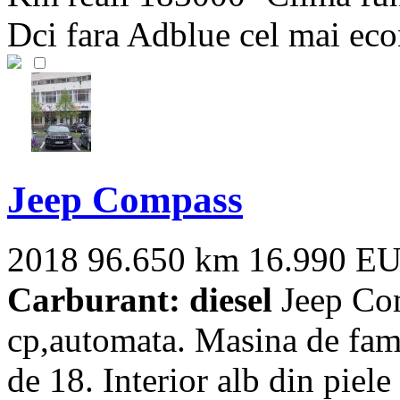
Dci fara Adblue cel mai eco
Jeep Compass
2018
96.650 km
16.990 E
Carburant: diesel
Jeep Com
cp,automata. Masina de famil
de 18. Interior alb din piele s