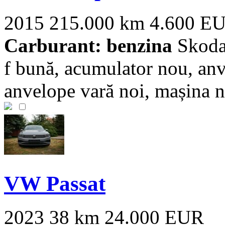
2015
215.000 km
4.600 E
Carburant: benzina
Skoda 
f bună, acumulator nou, anv
anvelope vară noi, mașina nu
VW Passat
2023
38 km
24.000 EUR