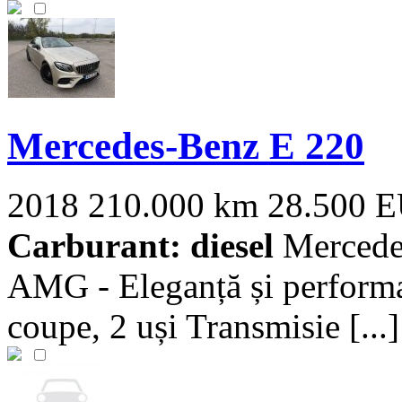
Mercedes-Benz E 220
2018
210.000 km
28.500 
Carburant: diesel
Mercede
AMG - Eleganță și performa
coupe, 2 uși Transmisie [...]