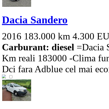
Dacia Sandero
2016
183.000 km
4.300 E
Carburant: diesel
=Dacia S
Km reali 183000 -Clima func
Dci fara Adblue cel mai eco