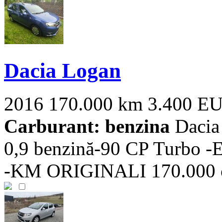
Dacia Logan
2016
170.000 km
3.400 E
Carburant: benzina
Dacia
0,9 benzină-90 CP Turbo 
-KM ORIGINALI 170.000 cu i