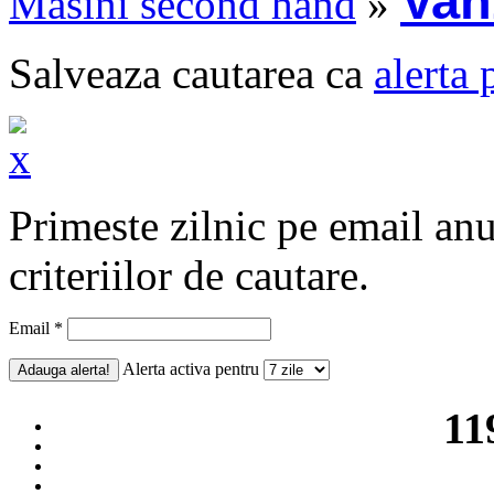
Van
Masini second hand
»
Salveaza cautarea ca
alerta 
Primeste zilnic pe email an
criteriilor de cautare.
Email *
Alerta activa pentru
11