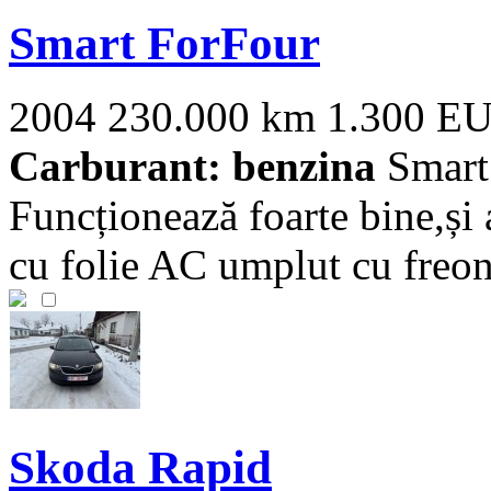
Smart ForFour
2004
230.000 km
1.300 E
Carburant: benzina
Smart 
Funcționează foarte bine,și
cu folie AC umplut cu freon 
Skoda Rapid