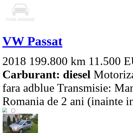
VW Passat
2018
199.800 km
11.500 
Carburant: diesel
Motoriza
fara adblue Transmisie: Man
Romania de 2 ani (inainte in 