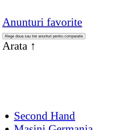
Anunturi favorite
Arata
↑
Second Hand
Masini Germania