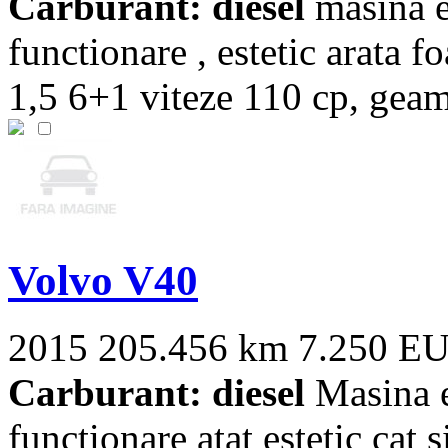
Carburant: diesel
masina es
functionare , estetic arata f
1,5 6+1 viteze 110 cp, geamu
Volvo V40
2015
205.456 km
7.250 E
Carburant: diesel
Masina es
functionare atat estetic cat s