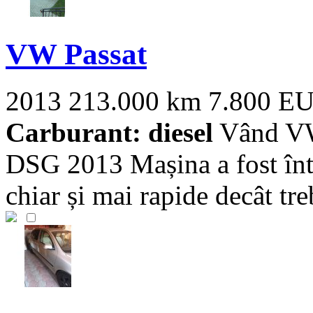
VW Passat
2013
213.000 km
7.800 E
Carburant: diesel
Vând VW
DSG 2013 Mașina a fost într
chiar și mai rapide decât treb