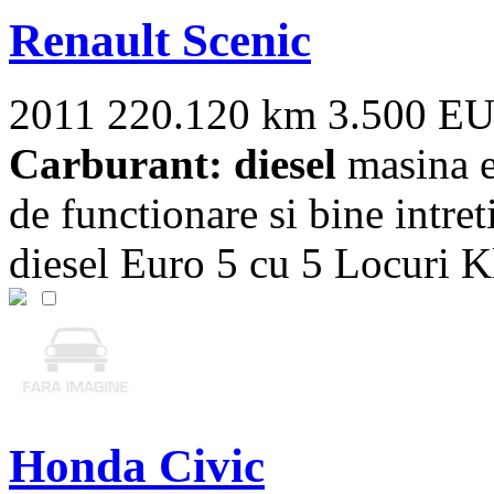
Renault Scenic
2011
220.120 km
3.500 E
Carburant: diesel
masina es
de functionare si bine intr
diesel Euro 5 cu 5 Locuri Kl
Honda Civic