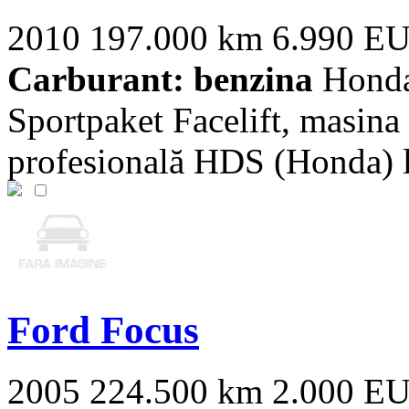
2010
197.000 km
6.990 E
Carburant: benzina
Honda
Sportpaket Facelift, masina
profesională HDS (Honda) la
Ford Focus
2005
224.500 km
2.000 E