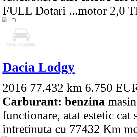
FULL Dotari ...motor 2,0 TD
Dacia Lodgy
2016
77.432 km
6.750 EU
Carburant: benzina
masina
functionare, atat estetic cat
intretinuta cu 77432 Km moto