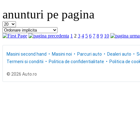
anunturi pe pagina
1
2
3
4
5
6
7
8
9
10
Masini second hand
Masini noi
Parcuri auto
Dealeri auto
S
Termeni si conditii
Politica de confidentialitate
Politica de cook
© 2026 Auto.ro