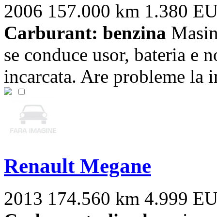
2006
157.000 km
1.380 E
Carburant: benzina
Masina
se conduce usor, bateria e n
incarcata. Are probleme la in
Renault Megane
2013
174.560 km
4.999 E