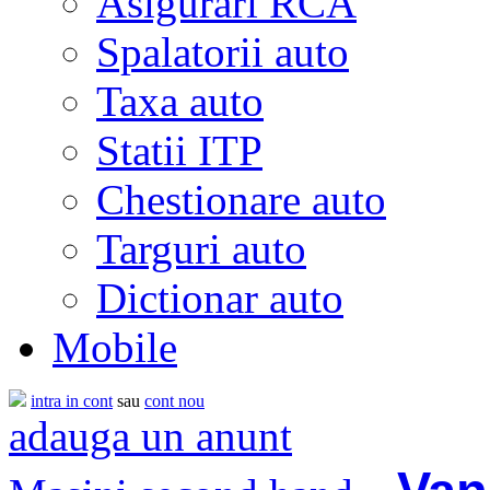
Asigurari RCA
Spalatorii auto
Taxa auto
Statii ITP
Chestionare auto
Targuri auto
Dictionar auto
Mobile
intra in cont
sau
cont nou
adauga un anunt