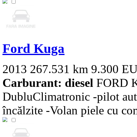
Ford Kuga
2013
267.531 km
9.300 E
Carburant: diesel
FORD K
DubluClimatronic -pilot aut
încălzite -Volan piele cu com