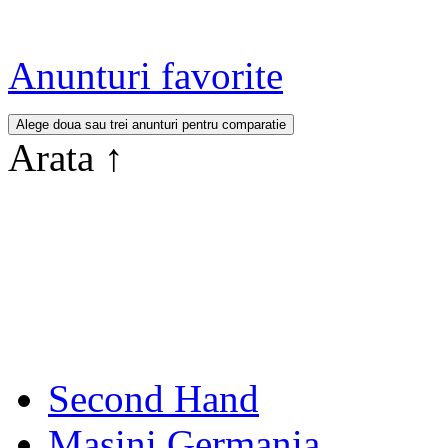
Anunturi favorite
Arata
↑
Second Hand
Masini Germania