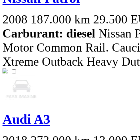
2008
187.000 km
29.500 
Carburant: diesel
Nissan P
Motor Common Rail. Cauciuc
Xtreme Outback Heavy Duty,
Audi A3