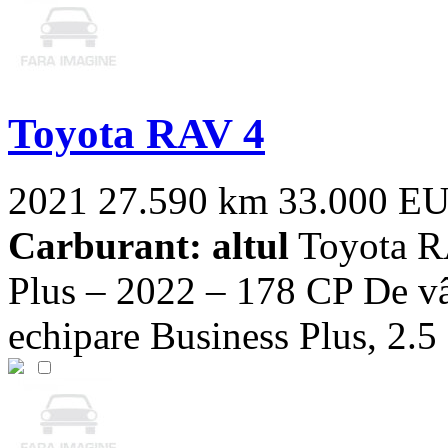
Toyota RAV 4
2021
27.590 km
33.000 E
Carburant: altul
Toyota R
Plus – 2022 – 178 CP De v
echipare Business Plus, 2.5 