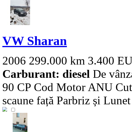
VW Sharan
2006
299.000 km
3.400 E
Carburant: diesel
De vânza
90 CP Cod Motor ANU Cutie
scaune față Parbriz și Lunet 