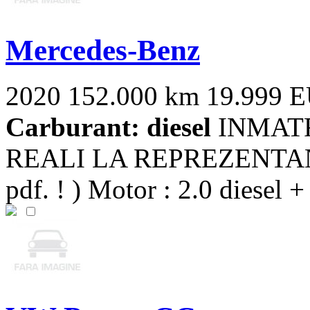
Mercedes-Benz
2020
152.000 km
19.999 
Carburant: diesel
INMATR
REALI LA REPREZENTANTA 
pdf. ! ) Motor : 2.0 diesel +