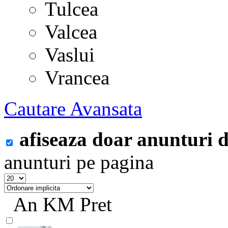
Tulcea
Valcea
Vaslui
Vrancea
Cautare Avansata
afiseaza doar anunturi
anunturi pe pagina
An
KM
Pret