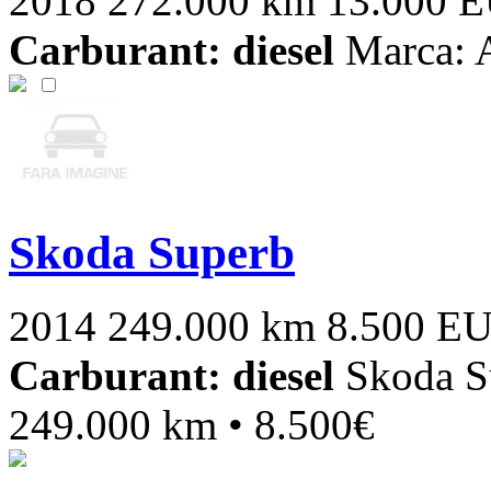
2018
272.000 km
13.000 
Carburant: diesel
Marca: 
Skoda Superb
2014
249.000 km
8.500 E
Carburant: diesel
Skoda Su
249.000 km • 8.500€