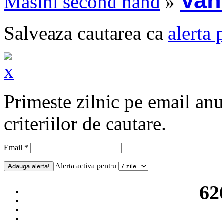
Van
Masini second hand
»
Salveaza cautarea ca
alerta 
Primeste zilnic pe email an
criteriilor de cautare.
Email *
Alerta activa pentru
62