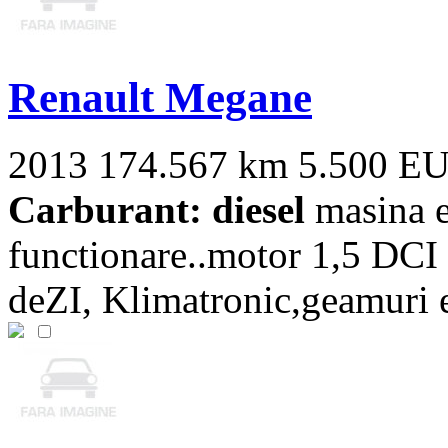
Renault Megane
2013
174.567 km
5.500 E
Carburant: diesel
masina es
functionare..motor 1,5 DCI
deZI, Klimatronic,geamuri el