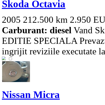
Skoda Octavia
2005
212.500 km
2.950 E
Carburant: diesel
Vand Sk
EDITIE SPECIALA Prevazut c
ingrijit reviziile executate l
Nissan Micra