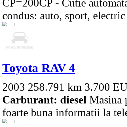
CP=200CP - Cutie automata 
condus: auto, sport, electric s
Toyota RAV 4
2003
258.791 km
3.700 E
Carburant: diesel
Masina pe
foarte buna informatii la te