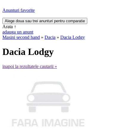
Anunturi favorite
Arata
↑
adauga un anunt
Masini second hand
»
Dacia
»
Dacia Lodgy
Dacia Lodgy
inapoi la rezultatele cautarii »