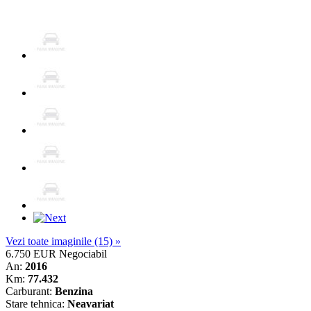
Vezi toate imaginile (15) »
6.750 EUR
Negociabil
An:
2016
Km:
77.432
Carburant:
Benzina
Stare tehnica:
Neavariat