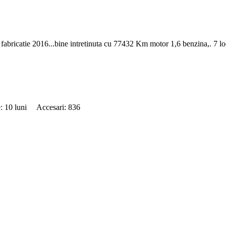
 an fabricatie 2016...bine intretinuta cu 77432 Km motor 1,6 benzina,. 7 
e: 10 luni Accesari: 836