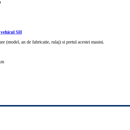
a
vehicul SH
re (model, an de fabricatie, rulaj) si pretul acestei masini.
 km