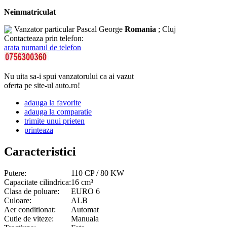
Neinmatriculat
Vanzator particular
Pascal George
Romania
; Cluj
Contacteaza prin telefon:
arata numarul de telefon
Nu uita sa-i spui vanzatorului ca ai vazut
oferta pe site-ul auto.ro!
adauga la favorite
adauga la comparatie
trimite unui prieten
printeaza
Caracteristici
Putere:
110 CP / 80 KW
Capacitate cilindrica:
16 cm³
Clasa de poluare:
EURO 6
Culoare:
ALB
Aer conditionat:
Automat
Cutie de viteze:
Manuala