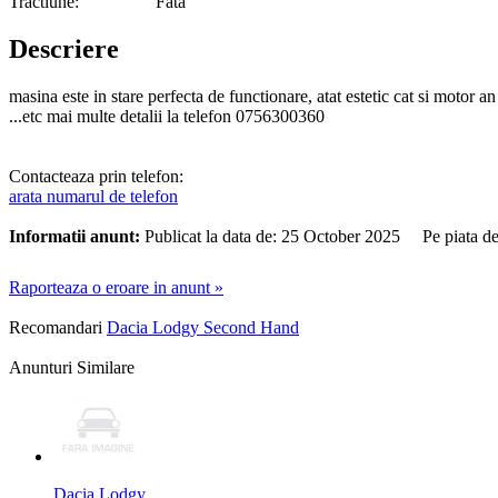
Tractiune:
Fata
Descriere
masina este in stare perfecta de functionare, atat estetic cat si motor
...etc mai multe detalii la telefon 0756300360
Contacteaza prin telefon:
arata numarul de telefon
Informatii anunt:
Publicat la data de: 25 October 2025 Pe piata d
Raporteaza o eroare in anunt »
Recomandari
Dacia Lodgy Second Hand
Anunturi Similare
Dacia Lodgy