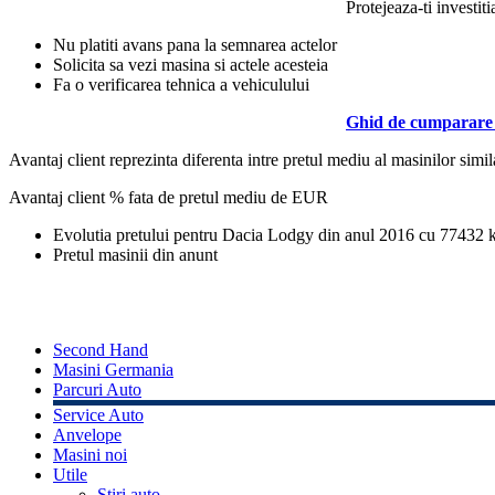
Protejeaza-ti investiti
Nu platiti avans pana la semnarea actelor
Solicita sa vezi masina si actele acesteia
Fa o verificarea tehnica a vehiculului
Ghid de cumparare 
Avantaj client reprezinta diferenta intre pretul mediu al masinilor simila
Avantaj client % fata de pretul mediu de
EUR
Evolutia pretului pentru Dacia Lodgy din anul 2016 cu 77432
Pretul masinii din anunt
Second Hand
Masini Germania
Parcuri Auto
Service Auto
Anvelope
Masini noi
Utile
Stiri auto