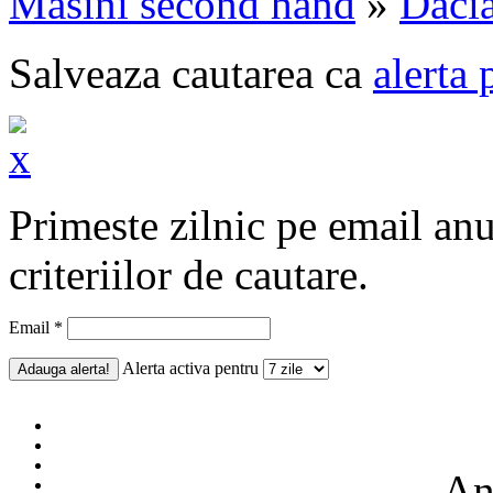
Masini second hand
»
Daci
Salveaza cautarea ca
alerta 
Primeste zilnic pe email an
criteriilor de cautare.
Email *
Alerta activa pentru
Anu