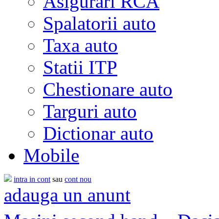
Asigurari RCA
Spalatorii auto
Taxa auto
Statii ITP
Chestionare auto
Targuri auto
Dictionar auto
Mobile
intra in cont
sau
cont nou
adauga un anunt