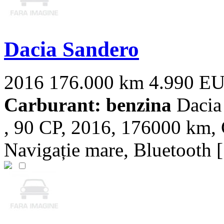
Dacia Sandero
2016
176.000 km
4.990 E
Carburant: benzina
Dacia 
, 90 CP, 2016, 176000 km, G
Navigație mare, Bluetooth [.