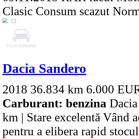
Clasic Consum scazut Norm
Dacia Sandero
2018
36.834 km
6.000 EU
Carburant: benzina
Dacia 
km | Stare excelentă Vând a
pentru a elibera rapid stocul 