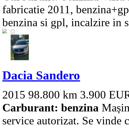
fabricatie 2011, benzina+gpl
benzina si gpl, incalzire in 
Dacia Sandero
2015
98.800 km
3.900 EU
Carburant: benzina
Mașina
service autorizat. Se vinde c