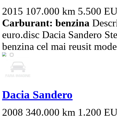
2015
107.000 km
5.500 E
Carburant: benzina
Descri
euro.disc Dacia Sandero S
benzina cel mai reusit model 
Dacia Sandero
2008
340.000 km
1.200 E