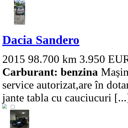
Dacia Sandero
2015
98.700 km
3.950 EU
Carburant: benzina
Mașina
service autorizat,are în dota
jante tabla cu cauciucuri [...