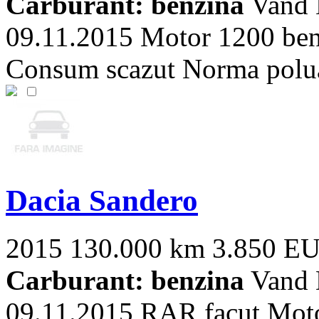
Carburant: benzina
Vand 
09.11.2015 Motor 1200 ben
Consum scazut Norma polu
Dacia Sandero
2015
130.000 km
3.850 E
Carburant: benzina
Vand 
09.11.2015 RAR facut Mot