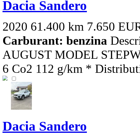
Dacia Sandero
2020
61.400 km
7.650 EU
Carburant: benzina
Descri
AUGUST MODEL STEPWAY 
6 Co2 112 g/km * Distributie
Dacia Sandero