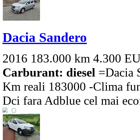
Dacia Sandero
2016
183.000 km
4.300 E
Carburant: diesel
=Dacia S
Km reali 183000 -Clima func
Dci fara Adblue cel mai eco