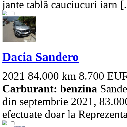
jante tablă cauciucuri iarn [.
Dacia Sandero
2021
84.000 km
8.700 EU
Carburant: benzina
Sande
din septembrie 2021, 83.000
efectuate doar la Reprezentan