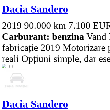
Dacia Sandero
2019
90.000 km
7.100 EU
Carburant: benzina
Vand 
fabricație 2019 Motorizare
reali Opțiuni simple, dar ese
Dacia Sandero