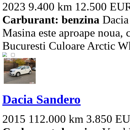
2023
9.400 km
12.500 EU
Carburant: benzina
Dacia
Masina este aproape noua, c
Bucuresti Culoare Arctic Whi
Dacia Sandero
2015
112.000 km
3.850 E