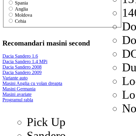
Spania
14
Anglia
Moldova
Cehia
Do
Do
Recomandari masini second
D
Dacia Sandero 1.6
Dacia Sandero 1.4 MPi
Du
Dacia Sandero 2008
Dacia Sandero 2009
Lo
Variante auto
Masini Anglia cu volan dreapta
Masini Germania
Lo
Masini avariate
Programul rabla
No
Pick Up
Sandero