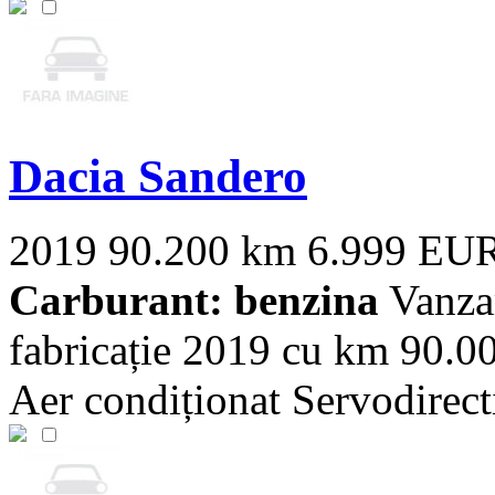
Dacia Sandero
2019
90.200 km
6.999 EU
Carburant: benzina
Vanza
fabricație 2019 cu km 90.00
Aer condiționat Servodirecti