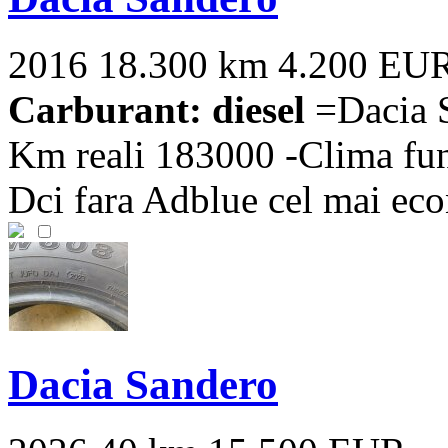
2016
18.300 km
4.200 EU
Carburant: diesel
=Dacia S
Km reali 183000 -Clima func
Dci fara Adblue cel mai eco
Dacia Sandero