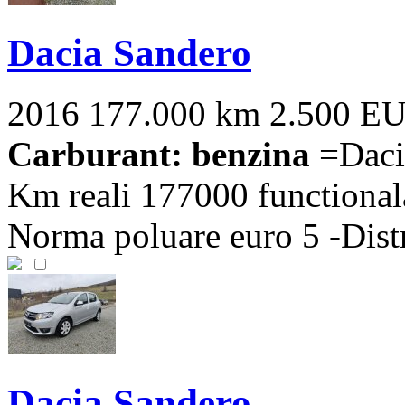
Dacia Sandero
2016
177.000 km
2.500 E
Carburant: benzina
=Dacia
Km reali 177000 functionala
Norma poluare euro 5 -Distr
Dacia Sandero