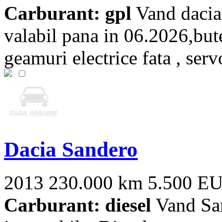
Carburant: gpl
Vand dacia
valabil pana in 06.2026,bute
geamuri electrice fata , servo 
Dacia Sandero
2013
230.000 km
5.500 E
Carburant: diesel
Vand San