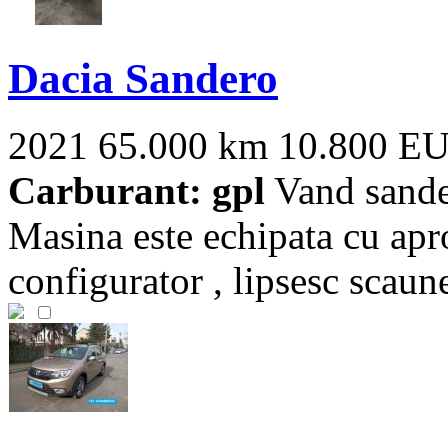
Dacia Sandero
2021
65.000 km
10.800 E
Carburant: gpl
Vand sande
Masina este echipata cu apro
configurator , lipsesc scaunel