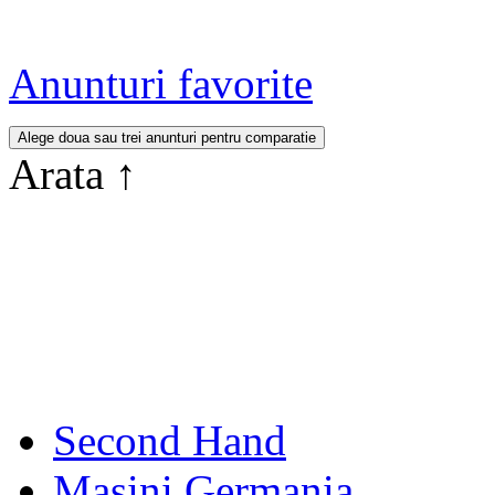
Anunturi favorite
Arata
↑
Second Hand
Masini Germania