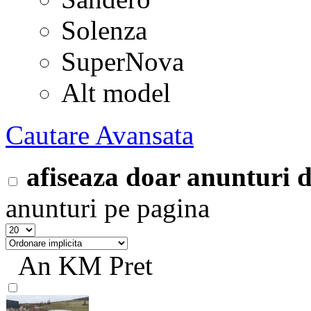
Solenza
SuperNova
Alt model
Cautare Avansata
afiseaza doar anunturi
anunturi pe pagina
An
KM
Pret