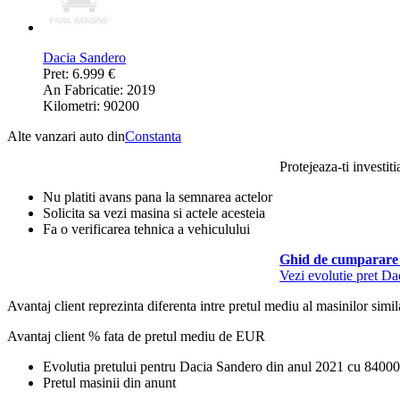
Dacia Sandero
Pret: 6.999 €
An Fabricatie: 2019
Kilometri: 90200
Alte vanzari auto din
Constanta
Protejeaza-ti investiti
Nu platiti avans pana la semnarea actelor
Solicita sa vezi masina si actele acesteia
Fa o verificarea tehnica a vehiculului
Ghid de cumparare 
Vezi evolutie pret D
Avantaj client reprezinta diferenta intre pretul mediu al masinilor simila
Avantaj client % fata de pretul mediu de
EUR
Evolutia pretului pentru Dacia Sandero din anul 2021 cu 8400
Pretul masinii din anunt