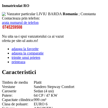
Inmatriculat RO
Vanzator particular
LIVIU BARDA
Romania
; Constanta
Contacteaza prin telefon:
arata numarul de telefon
Nu uita sa-i spui vanzatorului ca ai vazut
oferta pe site-ul auto.ro!
adauga la favorite
adauga la comparatie
trimite unui prieten
printeaza
Caracteristici
Timbru de mediu
Platit
Versiune
Sandero Stepway Comfort
Caroserie
Sedan (4 usi)
Putere:
64 CP / 47 KW
Capacitate cilindrica:
999 cm³
Clasa de poluare:
EURO 6