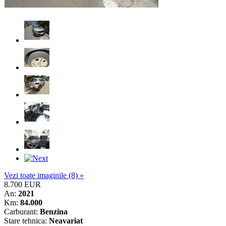
Vezi toate imaginile (8) »
8.700 EUR
An:
2021
Km:
84.000
Carburant:
Benzina
Stare tehnica:
Neavariat