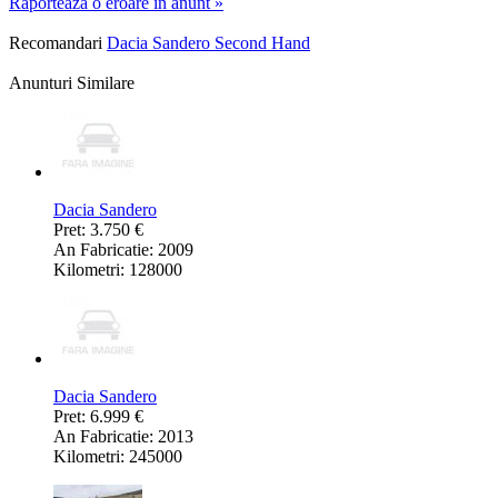
Raporteaza o eroare in anunt »
Recomandari
Dacia Sandero Second Hand
Anunturi Similare
Dacia Sandero
Pret: 3.750 €
An Fabricatie: 2009
Kilometri: 128000
Dacia Sandero
Pret: 6.999 €
An Fabricatie: 2013
Kilometri: 245000