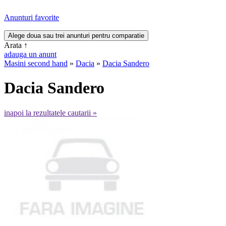
Anunturi favorite
Arata
↑
adauga un anunt
Masini second hand
»
Dacia
»
Dacia Sandero
Dacia Sandero
inapoi la rezultatele cautarii »