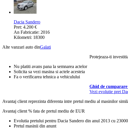
Dacia Sandero
Pret: 4.200 €
An Fabricatie: 2016
Kilometri: 18300
Alte vanzari auto din
Galati
Protejeaza-ti investiti
Nu platiti avans pana la semnarea actelor
Solicita sa vezi masina si actele acesteia
Fa o verificarea tehnica a vehiculului
Ghid de cumparare 
Vezi evolutie pret D
Avantaj client reprezinta diferenta intre pretul mediu al masinilor simila
Avantaj client % fata de pretul mediu de
EUR
Evolutia pretului pentru Dacia Sandero din anul 2013 cu 2300
Pretul masinii din anunt