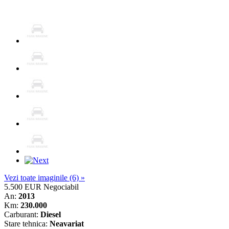
Vezi toate imaginile (6) »
5.500 EUR
Negociabil
An:
2013
Km:
230.000
Carburant:
Diesel
Stare tehnica:
Neavariat