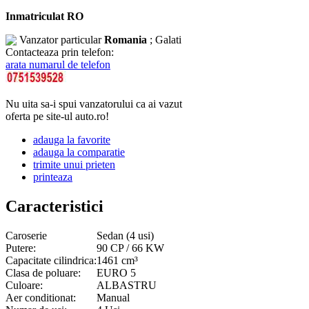
Inmatriculat RO
Vanzator particular
Romania
; Galati
Contacteaza prin telefon:
arata numarul de telefon
Nu uita sa-i spui vanzatorului ca ai vazut
oferta pe site-ul auto.ro!
adauga la favorite
adauga la comparatie
trimite unui prieten
printeaza
Caracteristici
Caroserie
Sedan (4 usi)
Putere:
90 CP / 66 KW
Capacitate cilindrica:
1461 cm³
Clasa de poluare:
EURO 5
Culoare:
ALBASTRU
Aer conditionat:
Manual