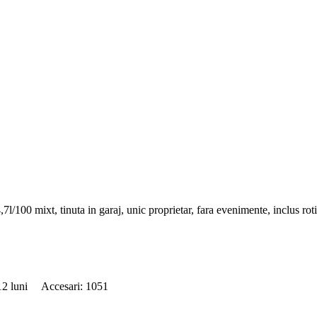
00 mixt, tinuta in garaj, unic proprietar, fara evenimente, inclus roti 
 12 luni Accesari: 1051