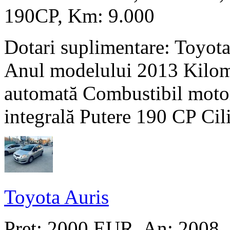
190CP, Km: 9.000
Dotari suplimentare: Toyo
Anul modelului 2013 Kilom
automată Combustibil motor
integrală Putere 190 CP Cili
Toyota Auris
Pret: 2000 EUR
, An: 2008,