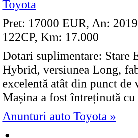
Toyota
Pret: 17000 EUR
, An: 2019
122CP, Km: 17.000
Dotari suplimentare: Stare
Hybrid, versiunea Long, fabr
excelentă atât din punct de v
Mașina a fost întreținută cu g
Anunturi auto Toyota »