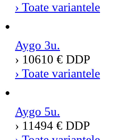
› Toate variantele
Aygo 3u.
› 10610 € DDP
› Toate variantele
Aygo 5u.
› 11494 € DDP
› Toate variantele