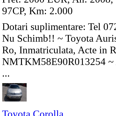
97CP, Km: 2.000
Dotari suplimentare: Tel 0
Nu Schimb!! ~ Toyota Auri
Ro, Inmatriculata, Acte in 
NMTKM58E90R013254 ~ Aer
...
Toyota Corolla