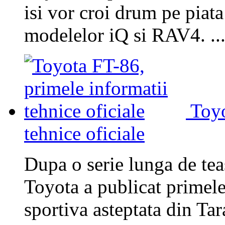
isi vor croi drum pe piata 
modelelor iQ si RAV4. ..
Toyo
tehnice oficiale
Dupa o serie lunga de teas
Toyota a publicat primele
sportiva asteptata din Ta