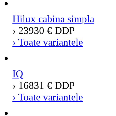
Hilux cabina simpla
› 23930 € DDP
› Toate variantele
IQ
› 16831 € DDP
› Toate variantele