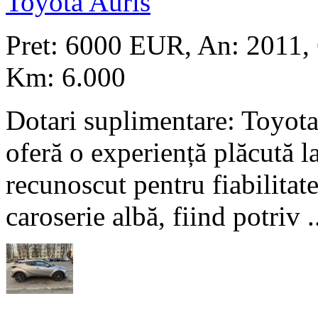
Toyota Auris
Pret: 6000 EUR
, An: 2011,
Km: 6.000
Dotari suplimentare: Toyota
oferă o experiență plăcută l
recunoscut pentru fiabilitate
caroserie albă, fiind potriv .