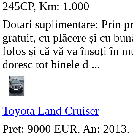
245CP, Km: 1.000
Dotari suplimentare: Prin p
gratuit, cu plăcere și cu bun
folos și că vă va însoți în m
doresc tot binele d ...
Toyota Land Cruiser
Pret: 9000 EUR
, An: 2013, 