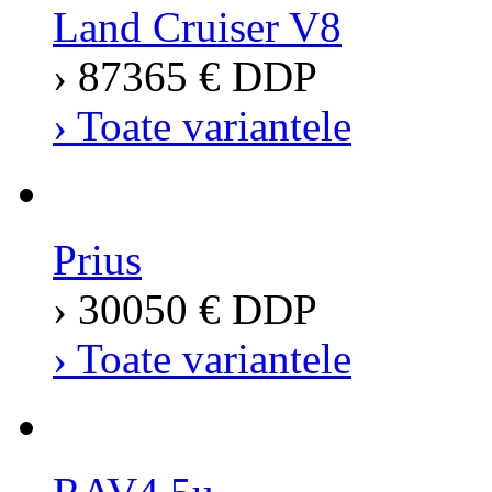
Land Cruiser V8
› 87365 € DDP
› Toate variantele
Prius
› 30050 € DDP
› Toate variantele