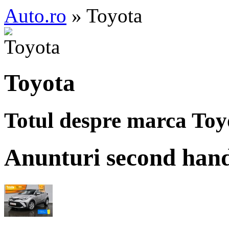
Auto.ro
» Toyota
Toyota
Totul despre marca Toy
Anunturi second han