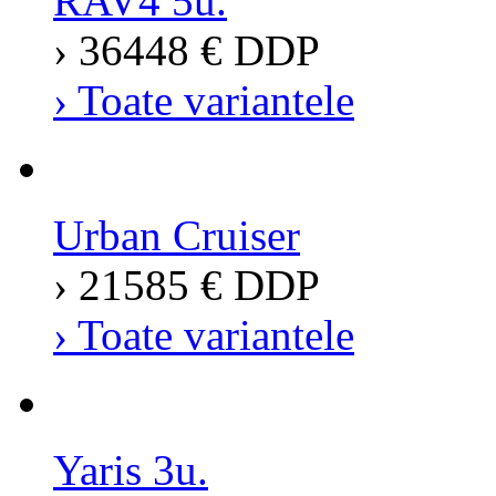
RAV4 5u.
› 36448 € DDP
› Toate variantele
Urban Cruiser
› 21585 € DDP
› Toate variantele
Yaris 3u.