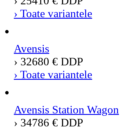
› 25410 € DDP
› Toate variantele
Avensis
› 32680 € DDP
› Toate variantele
Avensis Station Wagon
› 34786 € DDP