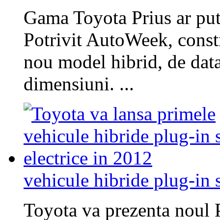
Gama Toyota Prius ar pu
Potrivit AutoWeek, const
nou model hibrid, de da
dimensiuni. ...
vehicule hibride plug-in s
Toyota va prezenta noul P