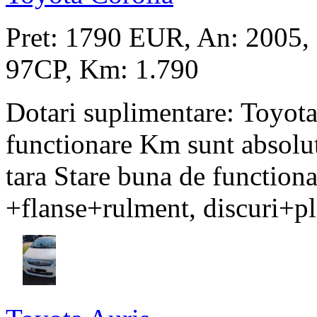
Pret: 1790 EUR
, An: 2005,
97CP, Km: 1.790
Dotari suplimentare: Toyota
functionare Km sunt absolut
tara Stare buna de function
+flanse+rulment, discuri+pla