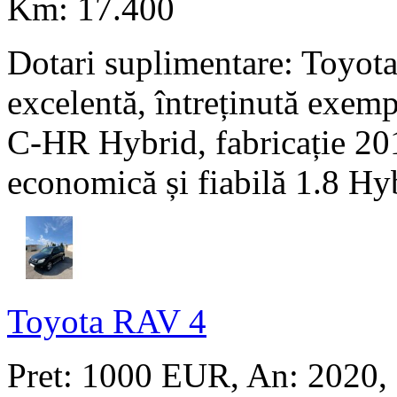
Km: 17.400
Dotari suplimentare: Toyot
excelentă, întreținută exem
C-HR Hybrid, fabricație 20
economică și fiabilă 1.8 Hyb
Toyota RAV 4
Pret: 1000 EUR
, An: 2020,