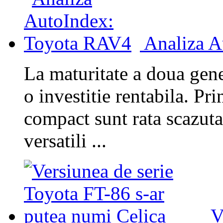
Analiza 
La maturitate a doua gen
o investitie rentabila. Pr
compact sunt rata scazuta 
versatili ...
V