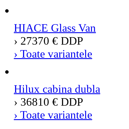
HIACE Glass Van
› 27370 € DDP
› Toate variantele
Hilux cabina dubla
› 36810 € DDP
› Toate variantele