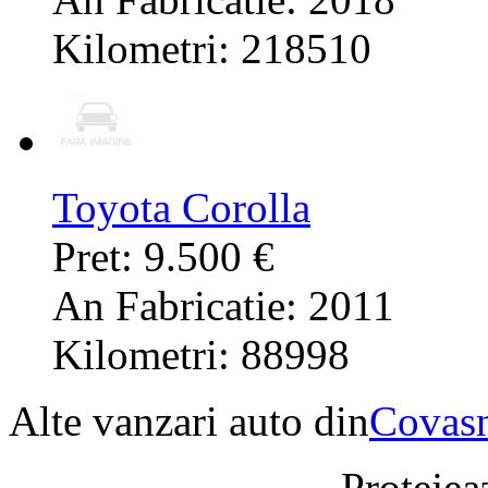
Kilometri: 218510
Toyota Corolla
Pret: 9.500 €
An Fabricatie: 2011
Kilometri: 88998
Alte vanzari auto din
Covas
Protejeaz