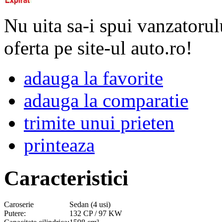
Nu uita sa-i spui vanzatorul
oferta pe site-ul auto.ro!
adauga la favorite
adauga la comparatie
trimite unui prieten
printeaza
Caracteristici
Caroserie
Sedan (4 usi)
Putere:
132 CP / 97 KW