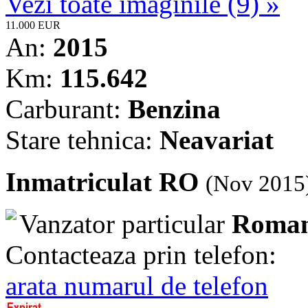
Vezi toate imaginile (9) »
11.000 EUR
An:
2015
Km:
115.642
Carburant:
Benzina
Stare tehnica:
Neavariat
Inmatriculat RO
(Nov 2015
Vanzator particular
Roman
Contacteaza prin telefon:
arata numarul de telefon