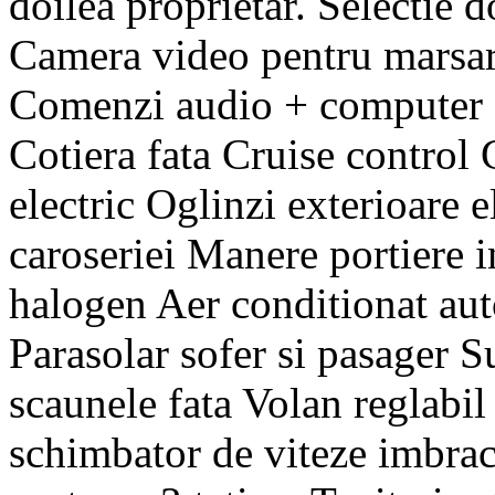
doilea proprietar. Selectie d
Camera video pentru mars
Comenzi audio + computer 
Cotiera fata Cruise control 
electric Oglinzi exterioare el
caroseriei Manere portiere i
halogen Aer conditionat aut
Parasolar sofer si pasager S
scaunele fata Volan reglabil
schimbator de viteze imbrac