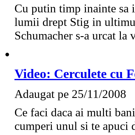
Cu putin timp inainte sa i
lumii drept Stig in ultim
Schumacher s-a urcat la v
Video: Cerculete cu 
Adaugat pe 25/11/2008
Ce faci daca ai multi bani 
cumperi unul si te apuci d