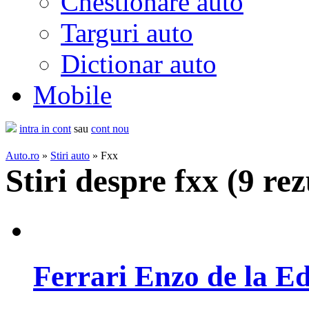
Chestionare auto
Targuri auto
Dictionar auto
Mobile
intra in cont
sau
cont nou
Auto.ro
»
Stiri auto
» Fxx
Stiri despre fxx (
9 rez
Ferrari Enzo de la E