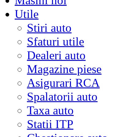
Masini noi
Utile
Stiri auto
Sfaturi utile
Dealeri auto
Magazine piese
Asigurari RCA
Spalatorii auto
Taxa auto
Statii ITP