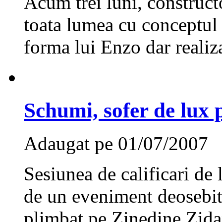
Acum trei luni, construct
toata lumea cu conceptul
forma lui Enzo dar realiza
Schumi, sofer de lux
Adaugat pe 01/07/2007
Sesiunea de calificari de
de un eveniment deosebi
plimbat pe Zinedine Zida