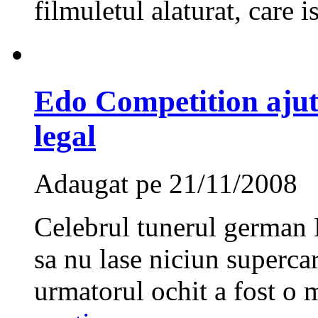
filmuletul alaturat, care is
Edo Competition ajut
legal
Adaugat pe 21/11/2008
Celebrul tunerul german 
sa nu lase niciun supercar
urmatorul ochit a fost o m