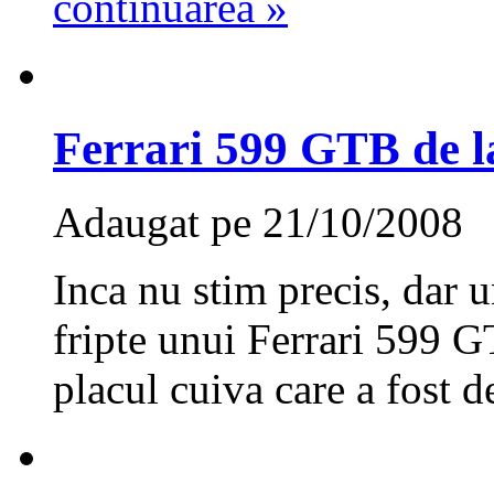
continuarea »
Ferrari 599 GTB de 
Adaugat pe 21/10/2008
Inca nu stim precis, dar 
fripte unui Ferrari 599 G
placul cuiva care a fost d