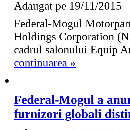
Adaugat pe 19/11/2015
Federal-Mogul Motorpart
Holdings Corporation (
cadrul salonului Equip Au
continuarea »
Federal-Mogul a anunt
furnizori globali disti