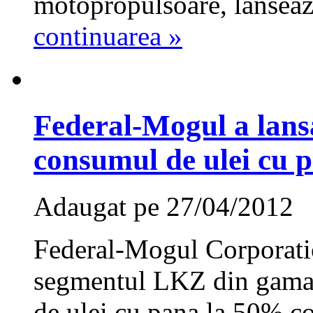
motopropulsoare, lanseaz
continuarea »
Federal-Mogul a lans
consumul de ulei cu 
Adaugat pe 27/04/2012
Federal-Mogul Corporatio
segmentul LKZ din gama 
de ulei cu pana la 50% c