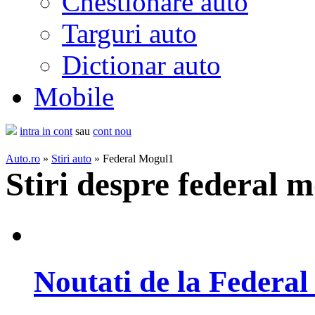
Chestionare auto
Targuri auto
Dictionar auto
Mobile
intra in cont
sau
cont nou
Auto.ro
»
Stiri auto
» Federal Mogul1
Stiri despre federal m
Noutati de la Federa