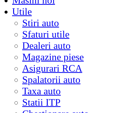
Masini noi
Utile
Stiri auto
Sfaturi utile
Dealeri auto
Magazine piese
Asigurari RCA
Spalatorii auto
Taxa auto
Statii ITP