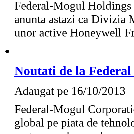
Federal-Mogul Holding
anunta astazi ca Divizia M
unor active Honeywell Fr
Noutati de la Federa
Adaugat pe 16/10/2013
Federal-Mogul Corporatio
global pe piata de tehnol