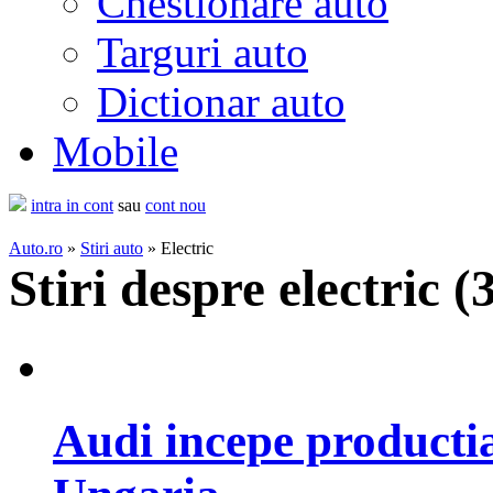
Chestionare auto
Targuri auto
Dictionar auto
Mobile
intra in cont
sau
cont nou
Auto.ro
»
Stiri auto
» Electric
Stiri despre electric (
Audi incepe productia