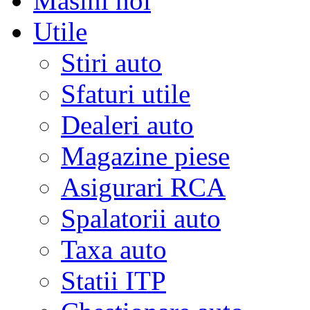
Masini noi
Utile
Stiri auto
Sfaturi utile
Dealeri auto
Magazine piese
Asigurari RCA
Spalatorii auto
Taxa auto
Statii ITP