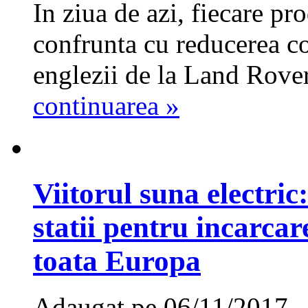
In ziua de azi, fiecare p
confrunta cu reducerea c
englezii de la Land Rover
continuarea »
Viitorul suna electri
statii pentru incarcar
toata Europa
Adaugat pe 06/11/2017