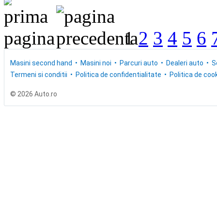
1
2
3
4
5
6
Masini second hand
Masini noi
Parcuri auto
Dealeri auto
S
Termeni si conditii
Politica de confidentialitate
Politica de cook
© 2026 Auto.ro