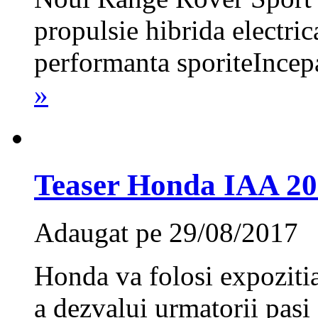
propulsie hibrida electric
performanta sporiteIncep
»
Teaser Honda IAA 201
Adaugat pe 29/08/2017
Honda va folosi expozitia
a dezvalui urmatorii pasi 