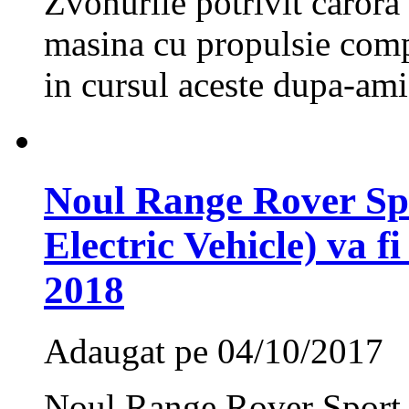
Zvonurile potrivit carora
masina cu propulsie compl
in cursul aceste dupa-ami
Noul Range Rover Sp
Electric Vehicle) va f
2018
Adaugat pe 04/10/2017
Noul Range Rover Sport 