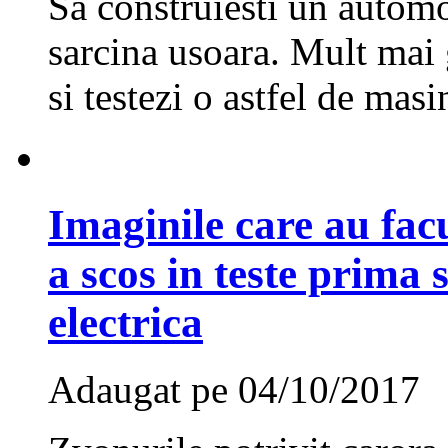
Sa construiesti un automo
sarcina usoara. Mult mai 
si testezi o astfel de masi
Imaginile care au fac
a scos in teste prima
electrica
Adaugat pe 04/10/2017