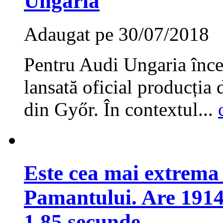
Ungaria
Adaugat pe 30/07/2018
Pentru Audi Ungaria înce
lansată oficial producția 
din Győr. În contextul...
Este cea mai extrema 
Pamantului. Are 1914 
1.85 secunde