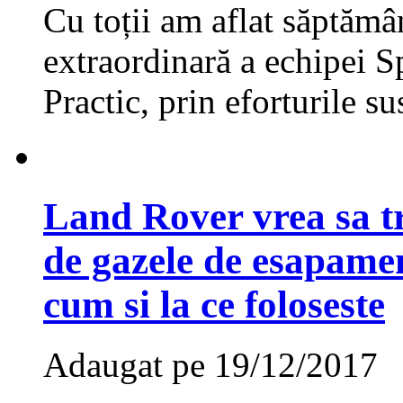
Cu toții am aflat săptămâ
extraordinară a echipei 
Practic, prin eforturile su
Land Rover vrea sa t
de gazele de esapament
cum si la ce foloseste
Adaugat pe 19/12/2017