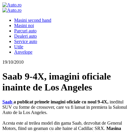
Masini second hand
Masini noi
Parcuri auto
Dealeri auto
Service auto
Utile
Anvelope
19/10/2010
Saab 9-4X, imagini oficiale
inainte de Los Angeles
Saab
a publicat primele imagini oficiale cu noul 9-4X,
ineditul
SUV cu forme de crossover, care va fi lansat in premiera la Salonul
Auto de la Los Angeles.
Acesta este al treilea model din gama Saab, dezvoltat de General
Motors, fiind un geaman cu alte haine al Cadillac SRX.
Masina