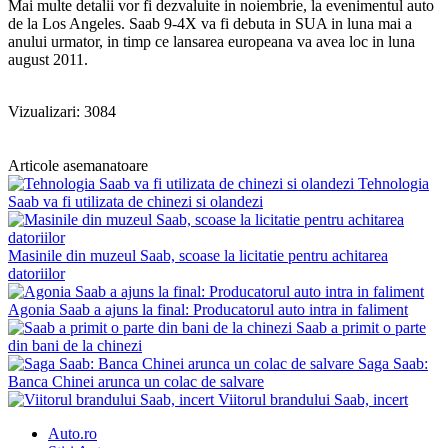
Mai multe detalii vor fi dezvaluite in noiembrie, la evenimentul auto
de la Los Angeles. Saab 9-4X va fi debuta in SUA in luna mai a
anului urmator, in timp ce lansarea europeana va avea loc in luna
august 2011.
Vizualizari: 3084
Articole asemanatoare
Tehnologia
Saab va fi utilizata de chinezi si olandezi
Masinile din muzeul Saab, scoase la licitatie pentru achitarea
datoriilor
Agonia Saab a ajuns la final: Producatorul auto intra in faliment
Saab a primit o parte
din bani de la chinezi
Saga Saab:
Banca Chinei arunca un colac de salvare
Viitorul brandului Saab, incert
Auto.ro