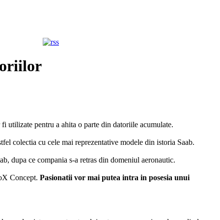
oriilor
i utilizate pentru a ahita o parte din datoriile acumulate.
stfel colectia cu cele mai reprezentative modele din istoria Saab.
ab, dupa ce compania s-a retras din domeniul aeronautic.
eroX Concept.
Pasionatii vor mai putea intra in posesia unui