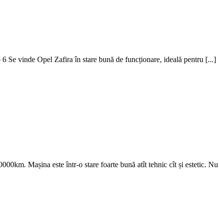
 Se vinde Opel Zafira în stare bună de funcționare, ideală pentru [...]
km. Mașina este într-o stare foarte bună atît tehnic cît și estetic. Nu [