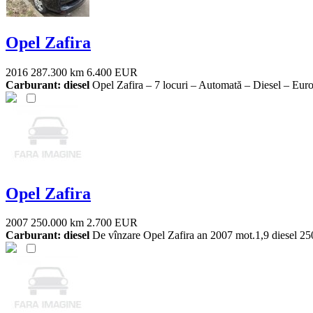
Opel Zafira
2016
287.300 km
6.400 EUR
Carburant: diesel
Opel Zafira – 7 locuri – Automată – Diesel – Euro 6
Opel Zafira
2007
250.000 km
2.700 EUR
Carburant: diesel
De vînzare Opel Zafira an 2007 mot.1,9 diesel 250000