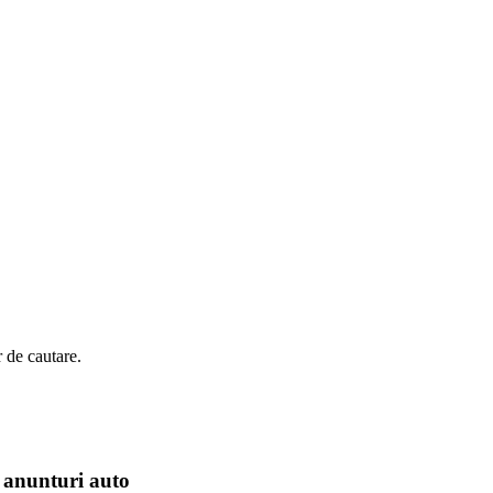
r de cautare.
 anunturi auto