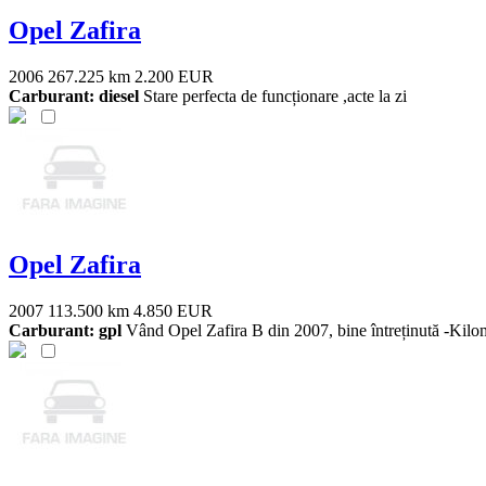
Opel Zafira
2006
267.225 km
2.200 EUR
Carburant: diesel
Stare perfecta de funcționare ,acte la zi
Opel Zafira
2007
113.500 km
4.850 EUR
Carburant: gpl
Vând Opel Zafira B din 2007, bine întreținută -Kilometr