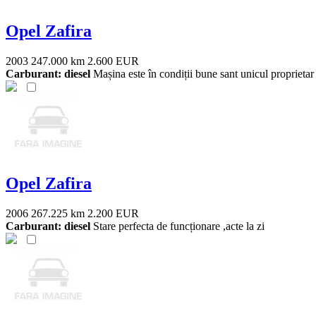
Opel Zafira
2003
247.000 km
2.600 EUR
Carburant: diesel
Mașina este în condiții bune sant unicul proprieta
Opel Zafira
2006
267.225 km
2.200 EUR
Carburant: diesel
Stare perfecta de funcționare ,acte la zi