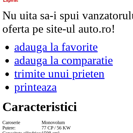
Nu uita sa-i spui vanzatorul
oferta pe site-ul auto.ro!
adauga la favorite
adauga la comparatie
trimite unui prieten
printeaza
Caracteristici
Caroserie
Monovolum
Putere:
77 CP / 56 KW