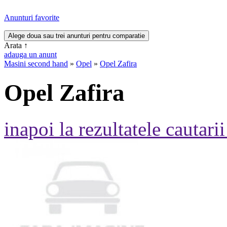
Anunturi favorite
Arata
↑
adauga un anunt
Masini second hand
»
Opel
»
Opel Zafira
Opel Zafira
inapoi la rezultatele cautarii