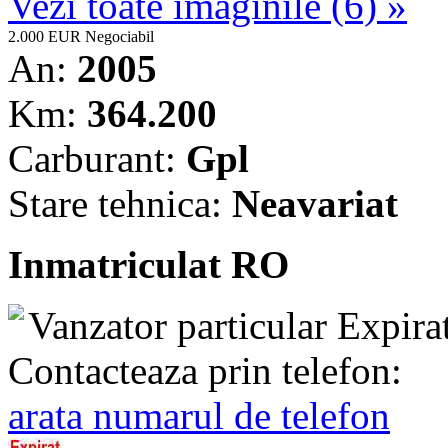
Vezi toate imaginile (6) »
2.000 EUR
Negociabil
An:
2005
Km:
364.200
Carburant:
Gpl
Stare tehnica:
Neavariat
Inmatriculat RO
Vanzator particular
Expira
Contacteaza prin telefon:
arata numarul de telefon