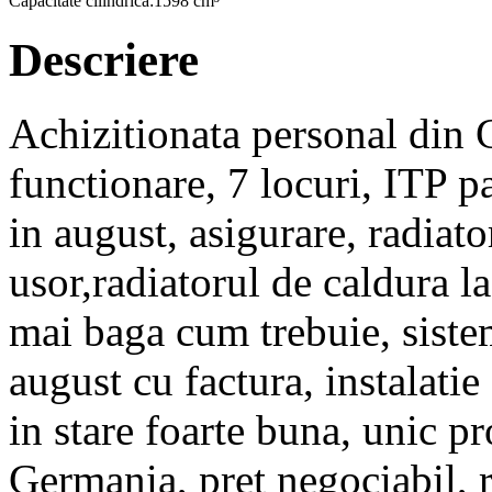
Capacitate cilindrica:
1598 cm³
Descriere
Achizitionata personal din 
functionare, 7 locuri, ITP p
in august, asigurare, radiato
usor,radiatorul de caldura la
mai baga cum trebuie, siste
august cu factura, instalati
in stare foarte buna, unic p
Germania, pret negociabil, r