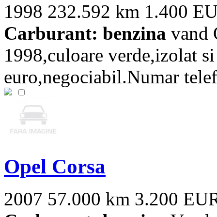
1998
232.592 km
1.400 E
Carburant: benzina
vand O
1998,culoare verde,izolat si
euro,negociabil.Numar tele
Opel Corsa
2007
57.000 km
3.200 EU