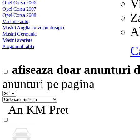
V
Opel Corsa 2006
Opel Corsa 2007
Z
Opel Corsa 2008
Variante auto
Masini Anglia cu volan dreapta
A
Masini Germania
Masini avariate
Programul rabla
C
afiseaza doar anunturi
anunturi pe pagina
An
KM
Pret