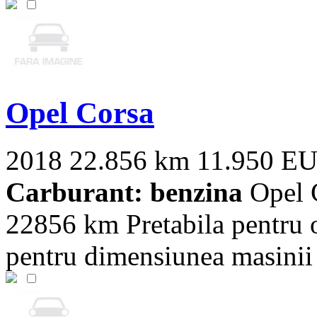
Opel Corsa
2018
22.856 km
11.950 E
Carburant: benzina
Opel C
22856 km Pretabila pentru o
pentru dimensiunea masinii s