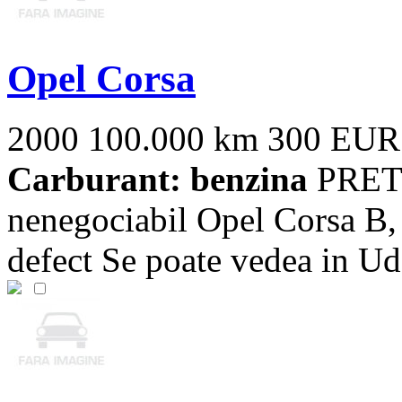
Opel Corsa
2000
100.000 km
300 EUR
Carburant: benzina
PRETU
nenegociabil Opel Corsa B, 
defect Se poate vedea in U