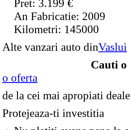
Pret: 3.199 €
An Fabricatie: 2009
Kilometri: 145000
Alte vanzari auto din
Vaslui
Cauti o
o oferta
de la cei mai apropiati deale
Protejeaza-ti investitia