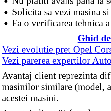
Nu platiti avans pana la 
Solicita sa vezi masina si
Fa o verificarea tehnica a
Ghid de
Vezi evolutie pret Opel Cor
Vezi parerea expertilor Auto
Avantaj client reprezinta dif
masinilor similare (model, an
acestei masini.