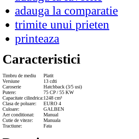
adauga la comparatie
trimite unui prieten
printeaza
Caracteristici
Timbru de mediu
Platit
Versiune
13 cdti
Caroserie
Hatchback (3/5 usi)
Putere:
75 CP / 55 KW
Capacitate cilindrica:
1248 cm³
Clasa de poluare:
EURO 4
Culoare:
GALBEN
Aer conditionat:
Manual
Cutie de viteze:
Manuala
Tractiune:
Fata