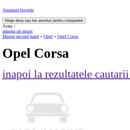
Anunturi favorite
Arata
↑
adauga un anunt
Masini second hand
»
Opel
»
Opel Corsa
Opel Corsa
inapoi la rezultatele cautarii