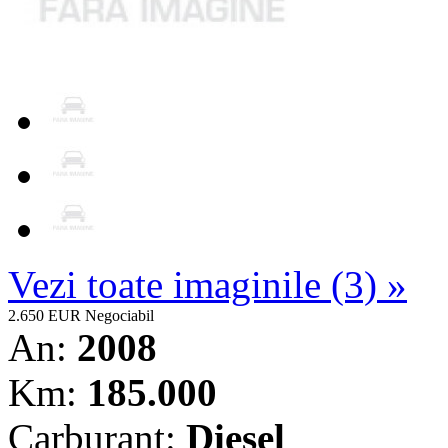
Vezi toate imaginile (3) »
2.650 EUR
Negociabil
An:
2008
Km:
185.000
Carburant:
Diesel