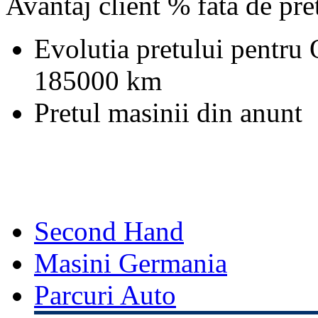
Avantaj client % fata de pr
Evolutia pretului pentru
185000 km
Pretul masinii din anunt
Second Hand
Masini Germania
Parcuri Auto