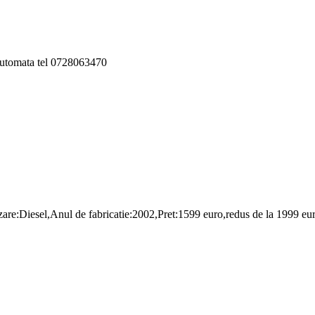
 automata tel 0728063470
:Diesel,Anul de fabricatie:2002,Pret:1599 euro,redus de la 1999 eu