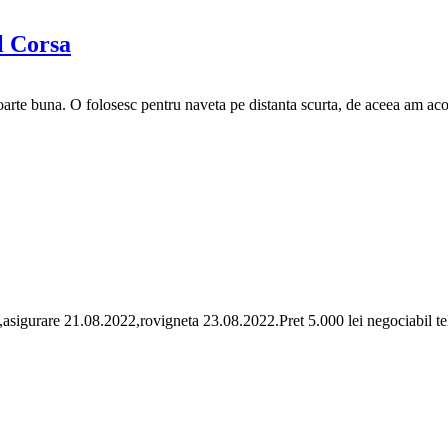
l Corsa
arte buna. O folosesc pentru naveta pe distanta scurta, de aceea am acord
,asigurare 21.08.2022,rovigneta 23.08.2022.Pret 5.000 lei negociabil t