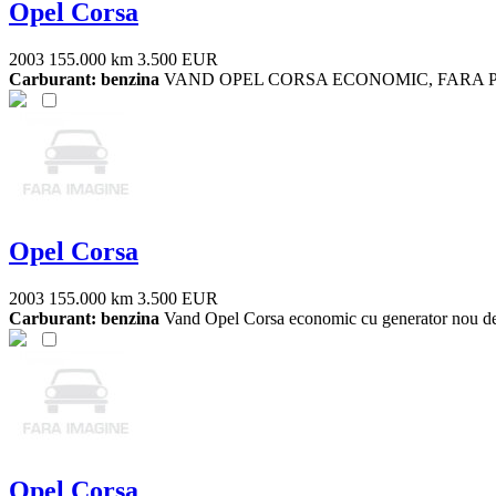
Opel Corsa
2003
155.000 km
3.500 EUR
Carburant: benzina
VAND OPEL CORSA ECONOMIC, FARA POLUA
Opel Corsa
2003
155.000 km
3.500 EUR
Carburant: benzina
Vand Opel Corsa economic cu generator nou de h
Opel Corsa