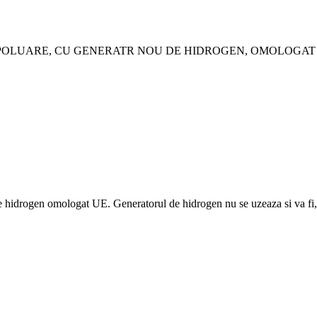
RE, CU GENERATR NOU DE HIDROGEN, OMOLOGAT UE. Deoarec
idrogen omologat UE. Generatorul de hidrogen nu se uzeaza si va fi, cu