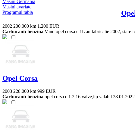
Masini Germania
Masini avariate
Ope
Programul rabla
2002
200.000 km
1.200 EUR
Carburant: benzina
Vand opel corsa c 1L an fabricatie 2002, stare fo
Opel Corsa
2003
228.000 km
999 EUR
Carburant: benzina
opel corsa c 1.2 16 valve,itp valabil 28.01.2022