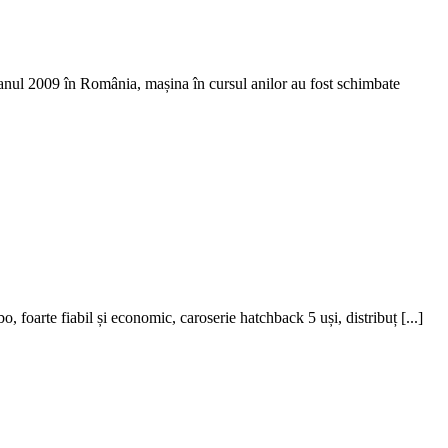
nul 2009 în România, mașina în cursul anilor au fost schimbate
foarte fiabil și economic, caroserie hatchback 5 uși, distribuț [...]