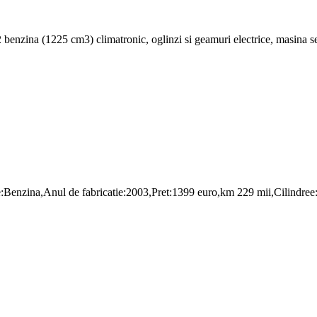
nzina (1225 cm3) climatronic, oglinzi si geamuri electrice, masina se p
enzina,Anul de fabricatie:2003,Pret:1399 euro,km 229 mii,Cilindree: