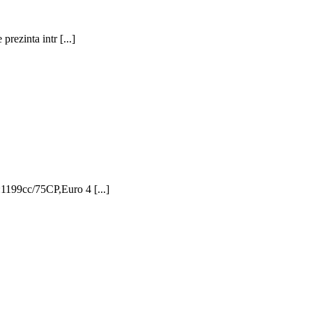
rezinta intr [...]
1199cc/75CP,Euro 4 [...]