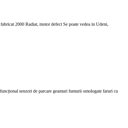
ricat 2000 Radiat, motor defect Se poate vedea in Udeni,
ncțional senzori de parcare geamuri fumurii omologate faruri cu