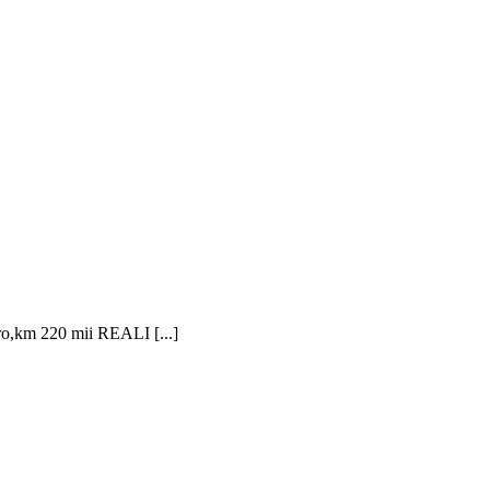
ro,km 220 mii REALI [...]