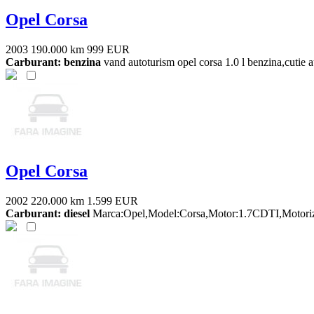
Opel Corsa
2003
190.000 km
999 EUR
Carburant: benzina
vand autoturism opel corsa 1.0 l benzina,cutie
Opel Corsa
2002
220.000 km
1.599 EUR
Carburant: diesel
Marca:Opel,Model:Corsa,Motor:1.7CDTI,Motorizare