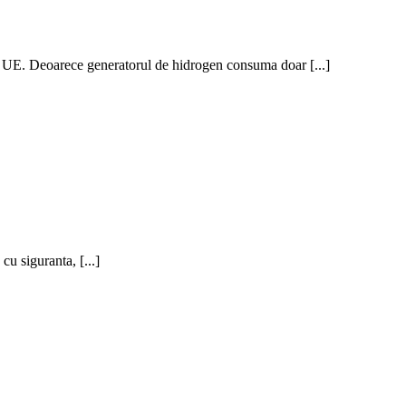
e generatorul de hidrogen consuma doar [...]
 siguranta, [...]