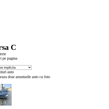
rsa C
lerie
i pe pagina
turi auto
eaza doar anunturile auto cu foto