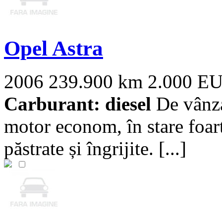
Opel Astra
2006
239.900 km
2.000 E
Carburant: diesel
De vânza
motor econom, în stare foart
păstrate și îngrijite. [...]