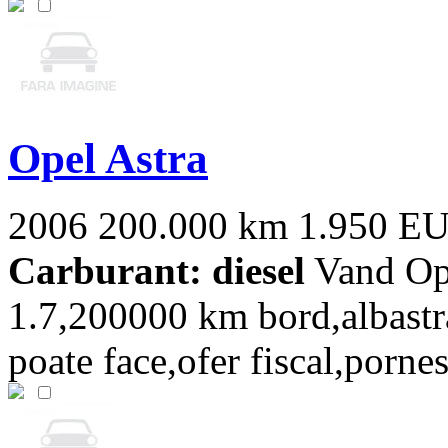
Opel Astra
2006
200.000 km
1.950 E
Carburant: diesel
Vand Ope
1.7,200000 km bord,albastra
poate face,ofer fiscal,pornest