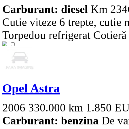
Carburant: diesel
Km 2346
Cutie viteze 6 trepte, cutie
Torpedou refrigerat Cotieră c
Opel Astra
2006
330.000 km
1.850 E
Carburant: benzina
De van