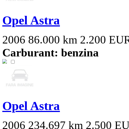
Opel Astra
2006
86.000 km
2.200 EU
Carburant: benzina
Opel Astra
2006
234.697 km
2.500 E