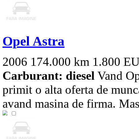
Opel Astra
2006
174.000 km
1.800 E
Carburant: diesel
Vand Ope
primit o alta oferta de mun
avand masina de firma. Masi