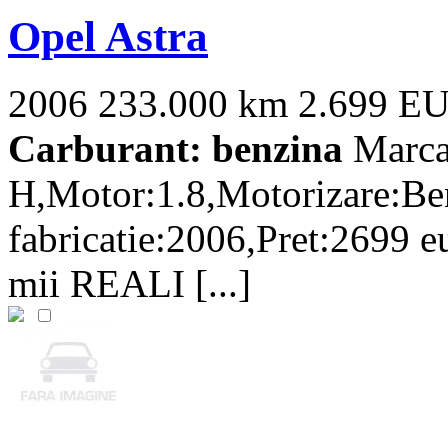
Opel Astra
2006
233.000 km
2.699 E
Carburant: benzina
Marca
H,Motor:1.8,Motorizare:Be
fabricatie:2006,Pret:2699 
mii REALI [...]