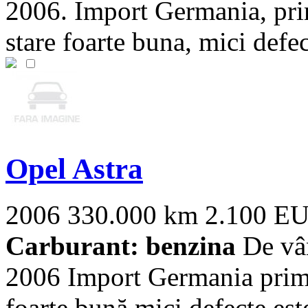
2006. Import Germania, pri
stare foarte buna, mici defect
Opel Astra
2006
330.000 km
2.100 E
Carburant: benzina
De vân
2006 Import Germania primu
foarte bună mici defecte estet