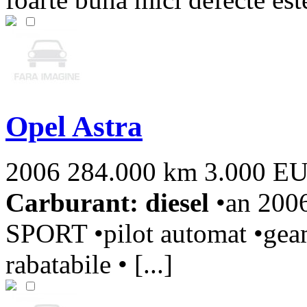
Opel Astra
2006
284.000 km
3.000 E
Carburant: diesel
•an 2006
SPORT •pilot automat •geamu
rabatabile • [...]