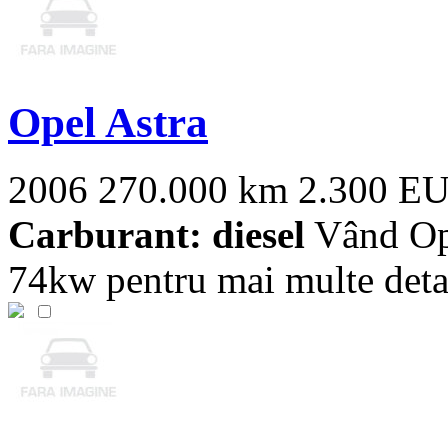
Opel Astra
2006
270.000 km
2.300 E
Carburant: diesel
Vând Ope
74kw pentru mai multe detali