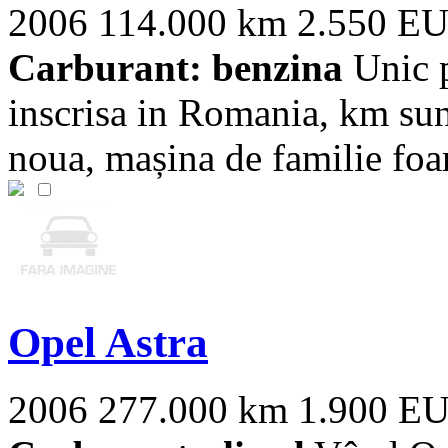
2006
114.000 km
2.550 E
Carburant: benzina
Unic p
inscrisa in Romania, km sunt 
noua, mașina de familie foart
Opel Astra
2006
277.000 km
1.900 E