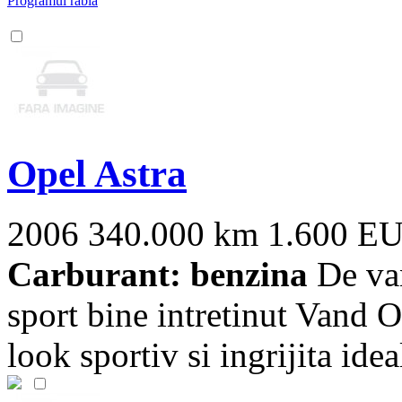
Programul rabla
Opel Astra
2006
340.000 km
1.600 E
Carburant: benzina
De van
sport bine intretinut Vand
look sportiv si ingrijita ideal