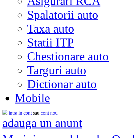
Asigurari RCA
Spalatorii auto
Taxa auto
Statii ITP
Chestionare auto
Targuri auto
Dictionar auto
Mobile
intra in cont
sau
cont nou
adauga un anunt