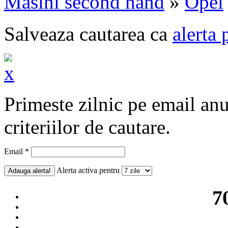
Masini second hand
»
Opel
Salveaza cautarea ca
alerta 
Primeste zilnic pe email an
criteriilor de cautare.
Email *
Alerta activa pentru
7