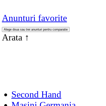
Anunturi favorite
Arata
↑
Second Hand
Masini Germania