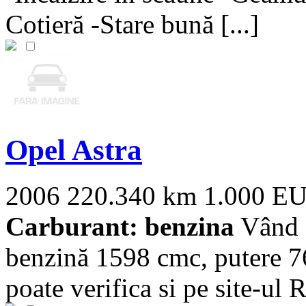
Cotieră -Stare bună [...]
Opel Astra
2006
220.340 km
1.000 E
Carburant: benzina
Vând O
benzină 1598 cmc, putere 7
poate verifica si pe site-ul R