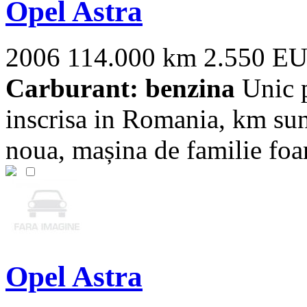
Opel Astra
2006
114.000 km
2.550 E
Carburant: benzina
Unic p
inscrisa in Romania, km sunt 
noua, mașina de familie foart
Opel Astra