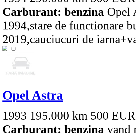
Carburant: benzina
Opel A
1994,stare de functionare bu
2019,cauciucuri de iarna+var
Opel Astra
1993
195.000 km
500 EUR
Carburant: benzina
vand m