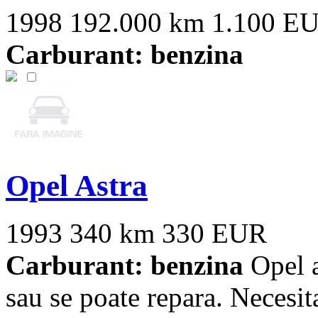
1998
192.000 km
1.100 E
Carburant: benzina
Opel Astra
1993
340 km
330 EUR
Carburant: benzina
Opel a
sau se poate repara. Necesi