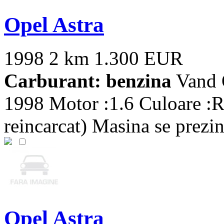
Opel Astra
1998
2 km
1.300 EUR
Carburant: benzina
Vand O
1998 Motor :1.6 Culoare :R
reincarcat) Masina se prezinta
Opel Astra