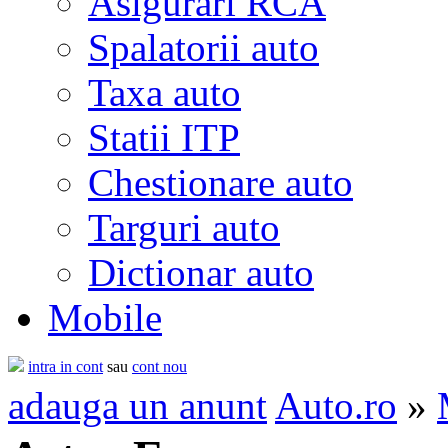
Asigurari RCA
Spalatorii auto
Taxa auto
Statii ITP
Chestionare auto
Targuri auto
Dictionar auto
Mobile
intra in cont
sau
cont nou
adauga un anunt
Auto.ro
»