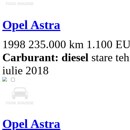
Opel Astra
1998
235.000 km
1.100 E
Carburant: diesel
stare teh
iulie 2018
Opel Astra