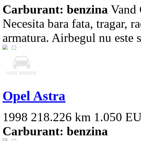
Carburant: benzina
Vand O
Necesita bara fata, tragar, r
armatura. Airbegul nu este săr
Opel Astra
1998
218.226 km
1.050 E
Carburant: benzina