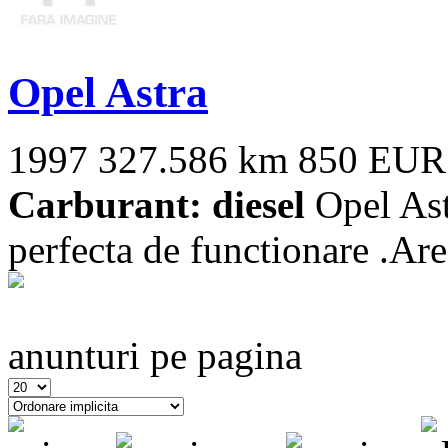
Opel Astra
1997
327.586 km
850 EUR
Carburant: diesel
Opel Ast
perfecta de functionare .Are
anunturi pe pagina