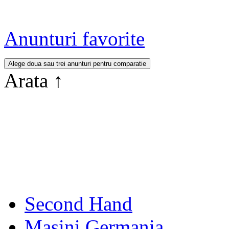
Anunturi favorite
Arata
↑
Second Hand
Masini Germania