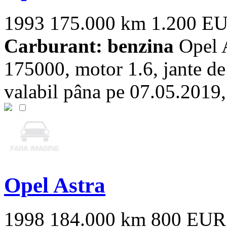
1993
175.000 km
1.200 E
Carburant: benzina
Opel A
175000, motor 1.6, jante de 
valabil pâna pe 07.05.2019, 
Opel Astra
1998
184.000 km
800 EUR