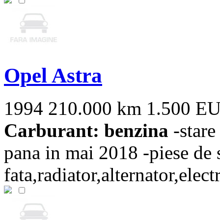
Opel Astra
1994
210.000 km
1.500 E
Carburant: benzina
-stare
pana in mai 2018 -piese de s
fata,radiator,alternator,elect