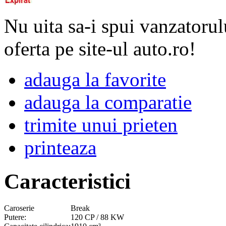
Nu uita sa-i spui vanzatorul
oferta pe site-ul auto.ro!
adauga la favorite
adauga la comparatie
trimite unui prieten
printeaza
Caracteristici
Caroserie
Break
Putere:
120 CP / 88 KW