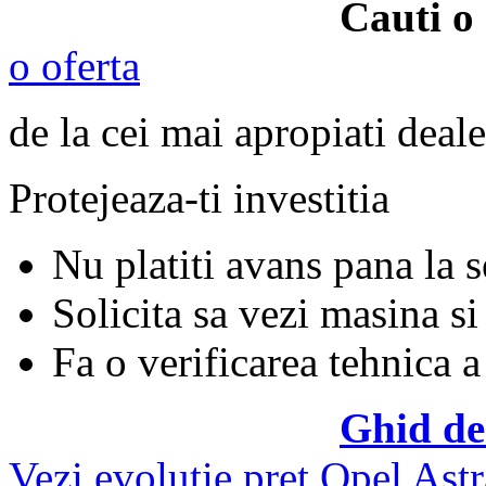
Cauti o
o oferta
de la cei mai apropiati deale
Protejeaza-ti investitia
Nu platiti avans pana la 
Solicita sa vezi masina si
Fa o verificarea tehnica a
Ghid de
Vezi evolutie pret Opel Astr