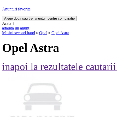
Anunturi favorite
Arata
↑
adauga un anunt
Masini second hand
»
Opel
»
Opel Astra
Opel Astra
inapoi la rezultatele cautarii