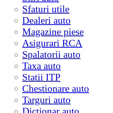
Sfaturi utile
Dealeri auto
Magazine piese
Asigurari RCA
Spalatorii auto
Taxa auto
Statii ITP
Chestionare auto
Targuri auto
Dictionar auto