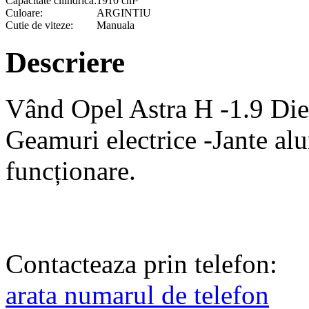
Capacitate cilindrica:
1910 cm³
Culoare:
ARGINTIU
Cutie de viteze:
Manuala
Descriere
Vând Opel Astra H -1.9 Dies
Geamuri electrice -Jante al
funcționare.
Contacteaza prin telefon:
arata numarul de telefon