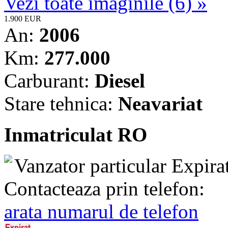
Vezi toate imaginile (6) »
1.900 EUR
An:
2006
Km:
277.000
Carburant:
Diesel
Stare tehnica:
Neavariat
Inmatriculat RO
Vanzator particular
Expira
Contacteaza prin telefon:
arata numarul de telefon