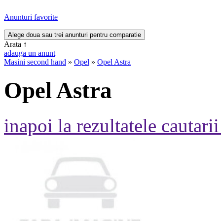
Anunturi favorite
Arata
↑
adauga un anunt
Masini second hand
»
Opel
»
Opel Astra
Opel Astra
inapoi la rezultatele cautarii