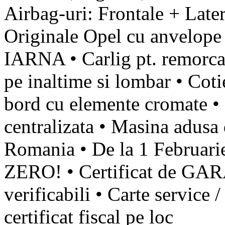
Airbag-uri: Frontale + Later
Originale Opel cu anvelope d
IARNA • Carlig pt. remorcar
pe inaltime si lombar • Coti
bord cu elemente cromate •
centralizata • Masina adusa
Romania • De la 1 Februari
ZERO! • Certificat de GA
verificabili • Carte service /
certificat fiscal pe loc