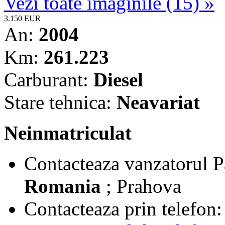
Vezi toate imaginile (15) »
3.150 EUR
An:
2004
Km:
261.223
Carburant:
Diesel
Stare tehnica:
Neavariat
Neinmatriculat
Contacteaza vanzatorul
P
Romania
; Prahova
Contacteaza prin telefon: