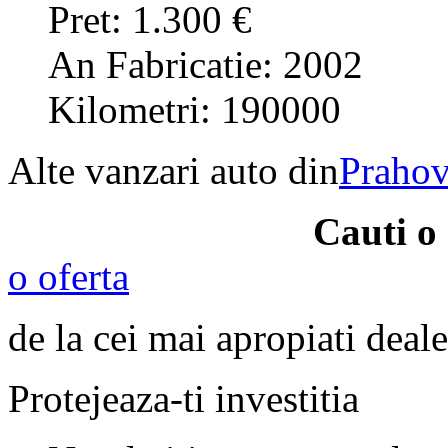
Pret: 1.300 €
An Fabricatie: 2002
Kilometri: 190000
Alte vanzari auto din
Praho
Cauti o
o oferta
de la cei mai apropiati deale
Protejeaza-ti investitia