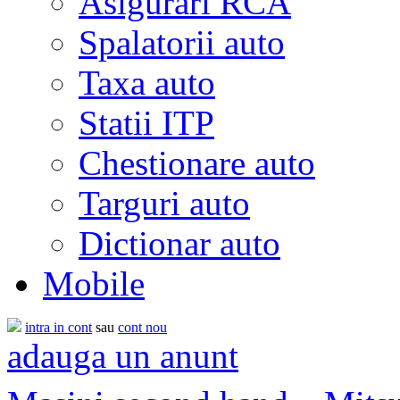
Asigurari RCA
Spalatorii auto
Taxa auto
Statii ITP
Chestionare auto
Targuri auto
Dictionar auto
Mobile
intra in cont
sau
cont nou
adauga un anunt