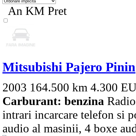
An
KM
Pret
Mitsubishi Pajero Pinin
2003
164.500 km
4.300 E
Carburant: benzina
Radioc
intrari incarcare telefon si 
audio al masinii, 4 boxe audi