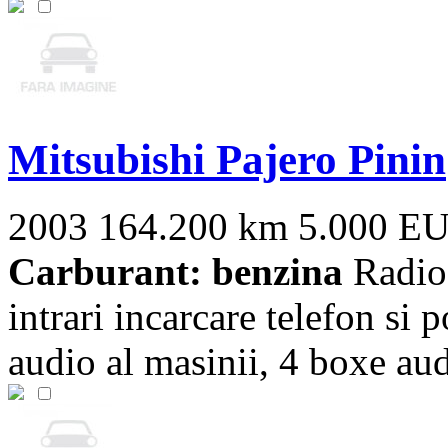
Mitsubishi Pajero Pinin
2003
164.200 km
5.000 E
Carburant: benzina
Radioc
intrari incarcare telefon si 
audio al masinii, 4 boxe audi