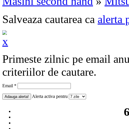
Masini second hand
»
Mitsu
Salveaza cautarea ca
alerta 
Primeste zilnic pe email an
criteriilor de cautare.
Email *
Alerta activa pentru
6