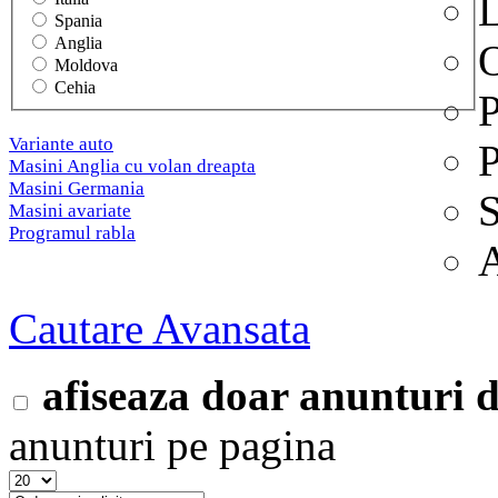
L
Spania
Anglia
O
Moldova
Cehia
P
Variante auto
P
Masini Anglia cu volan dreapta
Masini Germania
S
Masini avariate
Programul rabla
A
Cautare Avansata
afiseaza doar anunturi
anunturi pe pagina