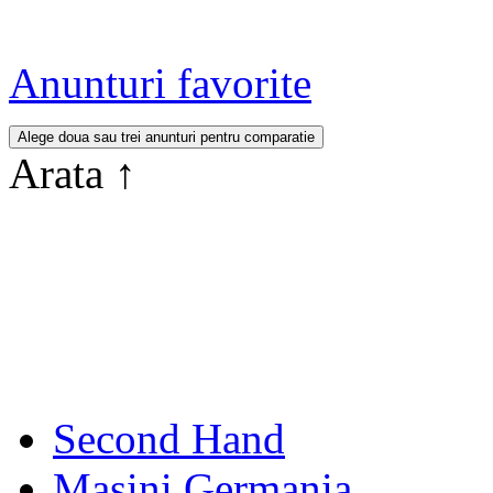
Anunturi favorite
Arata
↑
Second Hand
Masini Germania