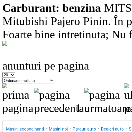
Carburant: benzina
MITSU
Mitubishi Pajero Pinin. În p
Foarte bine intretinuta; Nu f
anunturi pe pagina
1
Masini second hand
Masini noi
Parcuri auto
Dealeri auto
S