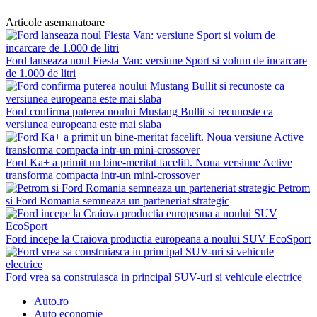
Articole asemanatoare
Ford lanseaza noul Fiesta Van: versiune Sport si volum de incarcare
de 1.000 de litri
Ford confirma puterea noului Mustang Bullit si recunoste ca
versiunea europeana este mai slaba
Ford Ka+ a primit un bine-meritat facelift. Noua versiune Active
transforma compacta intr-un mini-crossover
Petrom
si Ford Romania semneaza un parteneriat strategic
Ford incepe la Craiova productia europeana a noului SUV EcoSport
Ford vrea sa construiasca in principal SUV-uri si vehicule electrice
Auto.ro
Auto economie