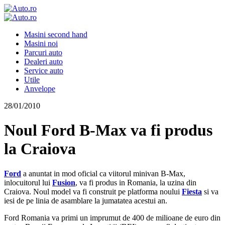
Masini second hand
Masini noi
Parcuri auto
Dealeri auto
Service auto
Utile
Anvelope
28/01/2010
Noul Ford B-Max va fi produs
la Craiova
Ford
a anuntat in mod oficial ca viitorul minivan B-Max,
inlocuitorul lui
Fusion
, va fi produs in Romania, la uzina din
Craiova. Noul model va fi construit pe platforma noului
Fiesta
si va
iesi de pe linia de asamblare la jumatatea acestui an.
Ford Romania va primi un imprumut de 400 de milioane de euro din