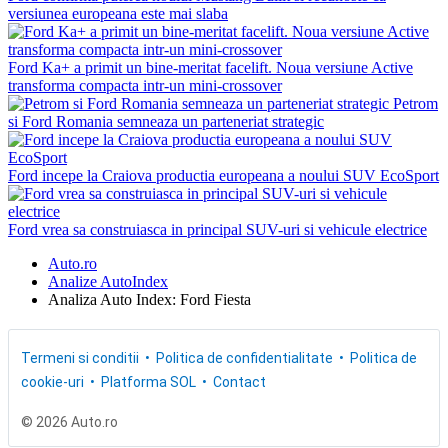
versiunea europeana este mai slaba
Ford Ka+ a primit un bine-meritat facelift. Noua versiune Active
transforma compacta intr-un mini-crossover
Petrom
si Ford Romania semneaza un parteneriat strategic
Ford incepe la Craiova productia europeana a noului SUV EcoSport
Ford vrea sa construiasca in principal SUV-uri si vehicule electrice
Auto.ro
Analize AutoIndex
Analiza Auto Index: Ford Fiesta
Termeni si conditii
Politica de confidentialitate
Politica de
cookie-uri
Platforma SOL
Contact
© 2026 Auto.ro