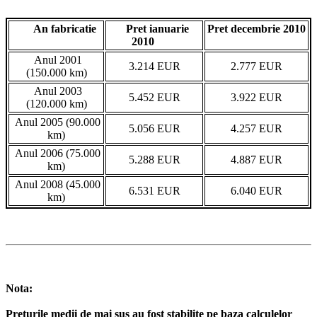
An fabricatie
Pret ianuarie
Pret decembrie 2010
2010
Anul 2001
3.214 EUR
2.777 EUR
(150.000 km)
Anul 2003
5.452 EUR
3.922 EUR
(120.000 km)
Anul 2005 (90.000
5.056 EUR
4.257 EUR
km)
Anul 2006 (75.000
5.288 EUR
4.887 EUR
km)
Anul 2008 (45.000
6.531 EUR
6.040 EUR
km)
Nota:
Preturile medii de mai sus au fost stabilite pe baza calculelor