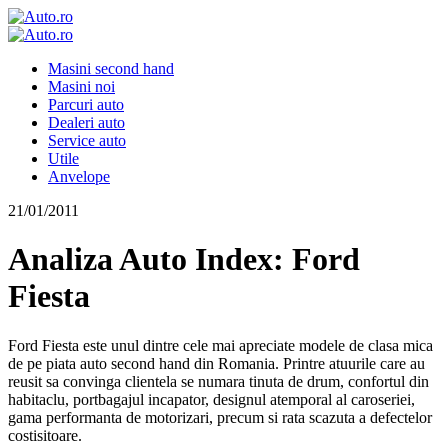
Masini second hand
Masini noi
Parcuri auto
Dealeri auto
Service auto
Utile
Anvelope
21/01/2011
Analiza Auto Index: Ford
Fiesta
Ford Fiesta este unul dintre cele mai apreciate modele de clasa mica
de pe piata auto second hand din Romania. Printre atuurile care au
reusit sa convinga clientela se numara tinuta de drum, confortul din
habitaclu, portbagajul incapator, designul atemporal al caroseriei,
gama performanta de motorizari, precum si rata scazuta a defectelor
costisitoare.