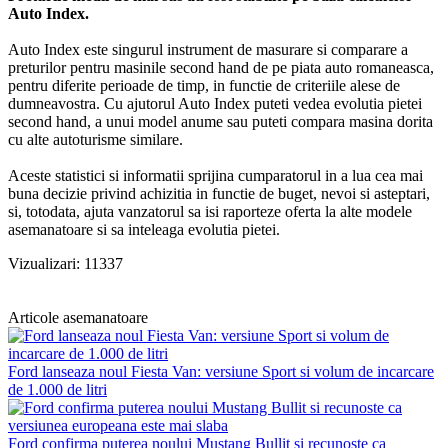
Auto Index.
Auto Index este singurul instrument de masurare si comparare a
preturilor pentru masinile second hand de pe piata auto romaneasca,
pentru diferite perioade de timp, in functie de criteriile alese de
dumneavostra. Cu ajutorul Auto Index puteti vedea evolutia pietei
second hand, a unui model anume sau puteti compara masina dorita
cu alte autoturisme similare.
Aceste statistici si informatii sprijina cumparatorul in a lua cea mai
buna decizie privind achizitia in functie de buget, nevoi si asteptari,
si, totodata, ajuta vanzatorul sa isi raporteze oferta la alte modele
asemanatoare si sa inteleaga evolutia pietei.
Vizualizari: 11337
Articole asemanatoare
Ford lanseaza noul Fiesta Van: versiune Sport si volum de incarcare
de 1.000 de litri
Ford confirma puterea noului Mustang Bullit si recunoste ca