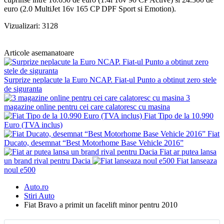
euro (2.0 MultiJet 16v 165 CP DPF Sport si Emotion).
Vizualizari: 3128
Articole asemanatoare
Surprize neplacute la Euro NCAP. Fiat-ul Punto a obtinut zero stele
de siguranta
3
magazine online pentru cei care calatoresc cu masina
Fiat Tipo de la 10.990
Euro (TVA inclus)
Fiat
Ducato, desemnat “Best Motorhome Base Vehicle 2016”
Fiat ar putea lansa
un brand rival pentru Dacia
Fiat lanseaza
noul e500
Auto.ro
Stiri Auto
Fiat Bravo a primit un facelift minor pentru 2010