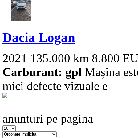
Dacia Logan
2021
135.000 km
8.800 E
Carburant: gpl
Mașina este
mici defecte vizuale e
anunturi pe pagina