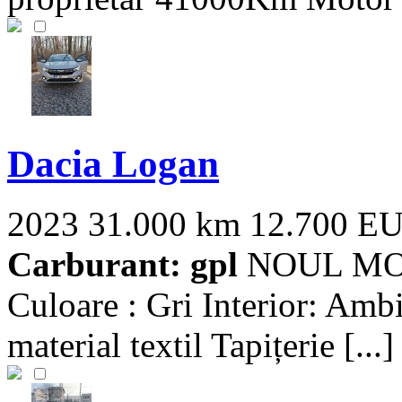
Dacia Logan
2023
31.000 km
12.700 E
Carburant: gpl
NOUL MOD
Culoare : Gri Interior: Ambia
material textil Tapițerie [...]