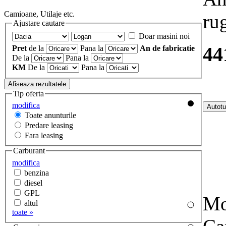
Camioane, Utilaje etc.
ru
Ajustare cautare
Doar masini noi
44
Pret
de la
Pana la
An de fabricatie
De la
Pana la
KM
De la
Pana la
Tip oferta
modifica
Toate anunturile
Predare leasing
Fara leasing
Carburant
modifica
benzina
diesel
GPL
Mo
altul
toate »