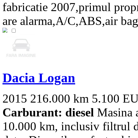
fabricatie 2007,primul prop
are alarma,A/C,ABS,air bagur
Dacia Logan
2015
216.000 km
5.100 E
Carburant: diesel
Masina ar
10.000 km, inclusiv filtrul 