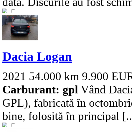
data. Discurile au fost schim
Dacia Logan
2021
54.000 km
9.900 EU
Carburant: gpl
Vând Dacia
GPL), fabricată în octombri
bine, folosită în principal [..