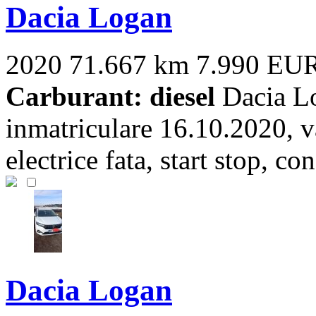
Dacia Logan
2020
71.667 km
7.990 EU
Carburant: diesel
Dacia Lo
inmatriculare 16.10.2020, 
electrice fata, start stop, con
Dacia Logan