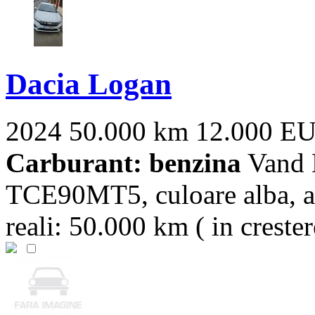
Dacia Logan
2024
50.000 km
12.000 E
Carburant: benzina
Vand 
TCE90MT5, culoare alba, an
reali: 50.000 km ( in creste