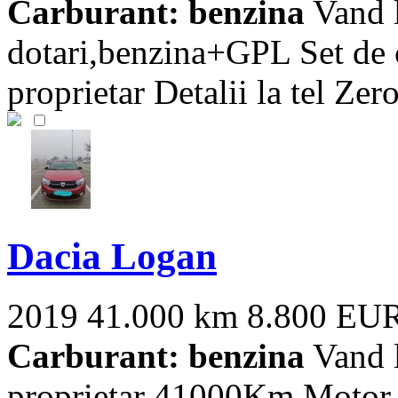
Carburant: benzina
Vand l
dotari,benzina+GPL Set de 
proprietar Detalii la tel Zero
Dacia Logan
2019
41.000 km
8.800 EU
Carburant: benzina
Vand l
proprietar 41000Km Motor