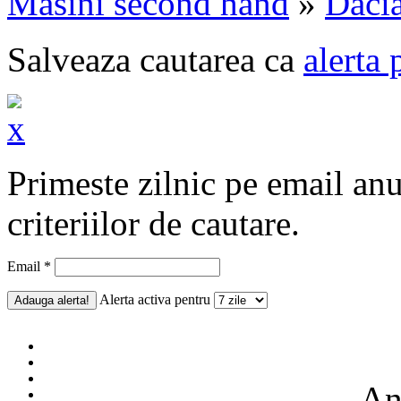
Masini second hand
»
Daci
Salveaza cautarea ca
alerta 
Primeste zilnic pe email an
criteriilor de cautare.
Email *
Alerta activa pentru
Anu