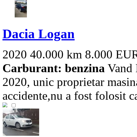
Dacia Logan
2020
40.000 km
8.000 EU
Carburant: benzina
Vand D
2020, unic proprietar masina
accidente,nu a fost folosit ca