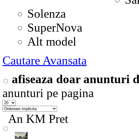
Solenza
SuperNova
Alt model
Cautare Avansata
afiseaza doar anunturi
anunturi pe pagina
An
KM
Pret