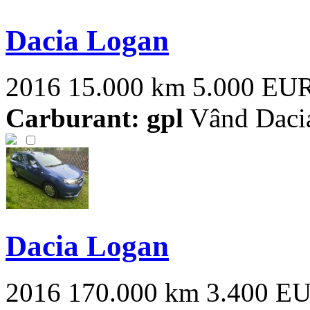
Dacia Logan
2016
15.000 km
5.000 EU
Carburant: gpl
Vând Dacia 
Dacia Logan
2016
170.000 km
3.400 E