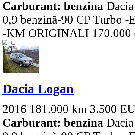
Carburant: benzina
Dacia
0,9 benzină-90 CP Turbo 
-KM ORIGINALI 170.000 cu i
Dacia Logan
2016
181.000 km
3.500 E
Carburant: benzina
Dacia