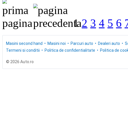
1
2
3
4
5
6
Masini second hand
Masini noi
Parcuri auto
Dealeri auto
S
Termeni si conditii
Politica de confidentialitate
Politica de cook
© 2026 Auto.ro