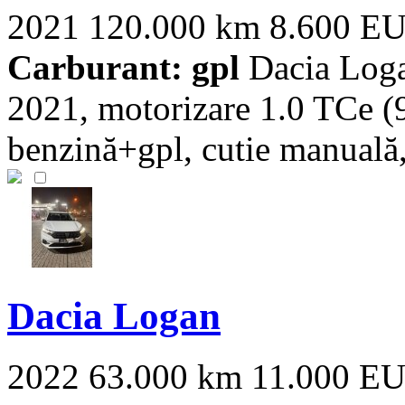
2021
120.000 km
8.600 E
Carburant: gpl
Dacia Logan
2021, motorizare 1.0 TCe (
benzină+gpl, cutie manuală, 
Dacia Logan
2022
63.000 km
11.000 E