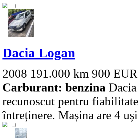
Dacia Logan
2008
191.000 km
900 EUR
Carburant: benzina
Dacia 
recunoscut pentru fiabilitate
întreținere. Mașina are 4 uși 