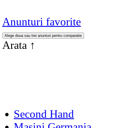
Anunturi favorite
Arata
↑
Second Hand
Masini Germania