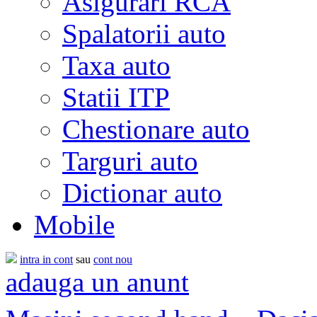
Asigurari RCA
Spalatorii auto
Taxa auto
Statii ITP
Chestionare auto
Targuri auto
Dictionar auto
Mobile
intra in cont
sau
cont nou
adauga un anunt