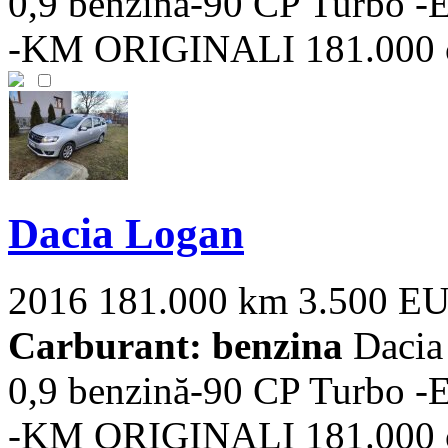
0,9 benzină-90 CP Turbo 
-KM ORIGINALI 181.000 cu i
Dacia Logan
2016
181.000 km
3.500 E
Carburant: benzina
Dacia
0,9 benzină-90 CP Turbo 
-KM ORIGINALI 181.000 cu i