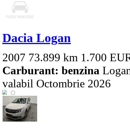
Dacia Logan
2007
73.899 km
1.700 EU
Carburant: benzina
Logan 
valabil Octombrie 2026