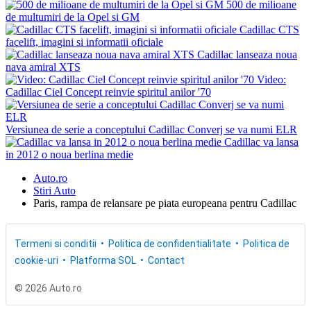
500 de milioane
de multumiri de la Opel si GM
Cadillac CTS
facelift, imagini si informatii oficiale
Cadillac lanseaza noua
nava amiral XTS
Video:
Cadillac Ciel Concept reinvie spiritul anilor '70
Versiunea de serie a conceptului Cadillac Converj se va numi ELR
Cadillac va lansa
in 2012 o noua berlina medie
Auto.ro
Stiri Auto
Paris, rampa de relansare pe piata europeana pentru Cadillac
Termeni si conditii
Politica de confidentialitate
Politica de
cookie-uri
Platforma SOL
Contact
© 2026 Auto.ro