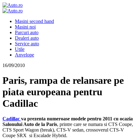
Masini second hand
Masini noi
Parcuri auto
Dealeri auto
Service auto
Utile
Anvelope
16/09/2010
Paris, rampa de relansare pe
piata europeana pentru
Cadillac
Cadillac
va prezenta numeroase modele pentru 2011 cu ocazia
Salonului Auto de la Paris
, printre care se numara si CTS Coupe,
CTS Sport Wagon (break), CTS-V sedan, crossoverul CTS-V
Coupe SRX si Escalade Hybrid.