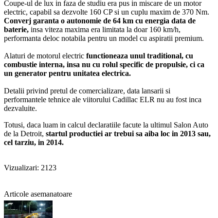
Coupe-ul de lux in faza de studiu era pus in miscare de un motor
electric, capabil sa dezvolte 160 CP si un cuplu maxim de 370 Nm.
Converj garanta o autonomie de 64 km cu energia data de
baterie,
insa viteza maxima era limitata la doar 160 km/h,
performanta deloc notabila pentru un model cu aspiratii premium.
Alaturi de motorul electric
functioneaza unul traditional, cu
combustie interna, insa nu cu rolul specific de propulsie, ci ca
un generator pentru unitatea electrica.
Detalii privind pretul de comercializare, data lansarii si
performantele tehnice ale viitorului Cadillac ELR nu au fost inca
dezvaluite.
Totusi, daca luam in calcul declaratiile facute la ultimul Salon Auto
de la Detroit,
startul productiei ar trebui sa aiba loc in 2013 sau,
cel tarziu, in 2014.
Vizualizari: 2123
Articole asemanatoare