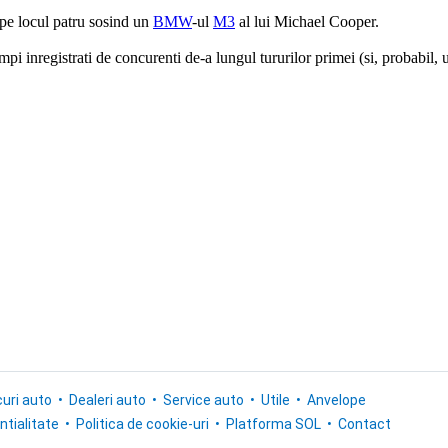
 pe locul patru sosind un
BMW
-ul
M3
al lui Michael Cooper.
mpi inregistrati de concurenti de-a lungul tururilor primei (si, probabil,
uri auto
Dealeri auto
Service auto
Utile
Anvelope
ntialitate
Politica de cookie-uri
Platforma SOL
Contact