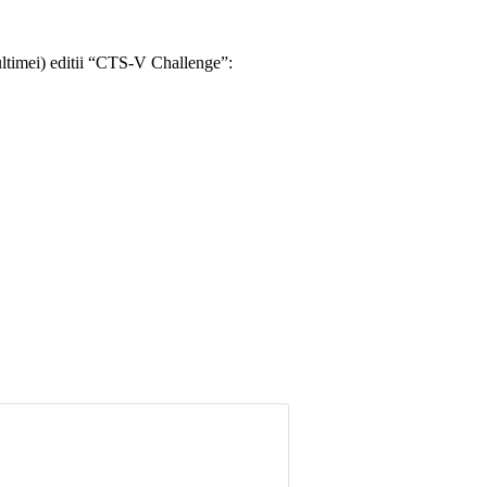
 ultimei) editii “CTS-V Challenge”: