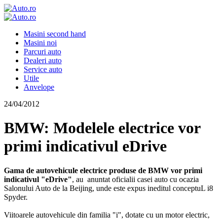
Masini second hand
Masini noi
Parcuri auto
Dealeri auto
Service auto
Utile
Anvelope
24/04/2012
BMW: Modelele electrice vor
primi indicativul eDrive
Gama de autovehicule electrice produse de BMW vor primi
indicativul "eDrive"
, au anuntat oficialii casei auto cu ocazia
Salonului Auto de la Beijing, unde este expus ineditul conceptuL i8
Spyder.
Viitoarele autovehicule din familia "i", dotate cu un motor electric,