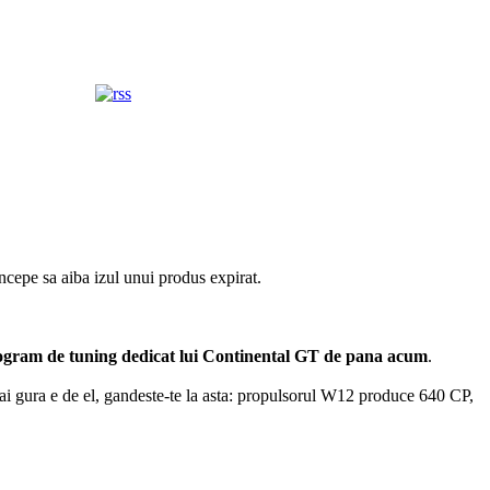
cepe sa aiba izul unui produs expirat.
 program de tuning dedicat lui Continental GT de pana acum
.
mai gura e de el, gandeste-te la asta: propulsorul W12 produce 640 CP,