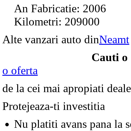
An Fabricatie: 2006
Kilometri: 209000
Alte vanzari auto din
Neamt
Cauti o
o oferta
de la cei mai apropiati deale
Protejeaza-ti investitia
Nu platiti avans pana la 