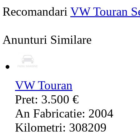
Recomandari
VW Touran S
Anunturi Similare
VW Touran
Pret: 3.500 €
An Fabricatie: 2004
Kilometri: 308209