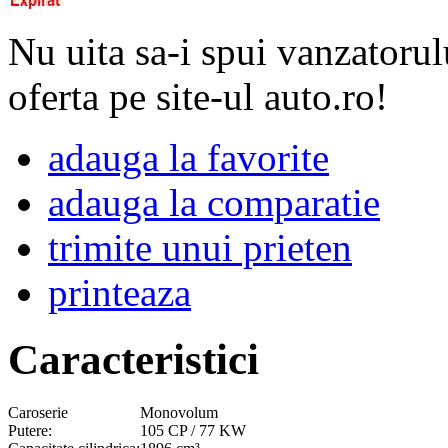
Nu uita sa-i spui vanzatorul
oferta pe site-ul auto.ro!
adauga la favorite
adauga la comparatie
trimite unui prieten
printeaza
Caracteristici
Caroserie
Monovolum
Putere:
105 CP / 77 KW