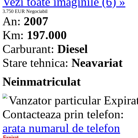
Vezi toate imaginile (6) »
3.750 EUR
Negociabil
An:
2007
Km:
197.000
Carburant:
Diesel
Stare tehnica:
Neavariat
Neinmatriculat
Vanzator particular
Expira
Contacteaza prin telefon:
arata numarul de telefon