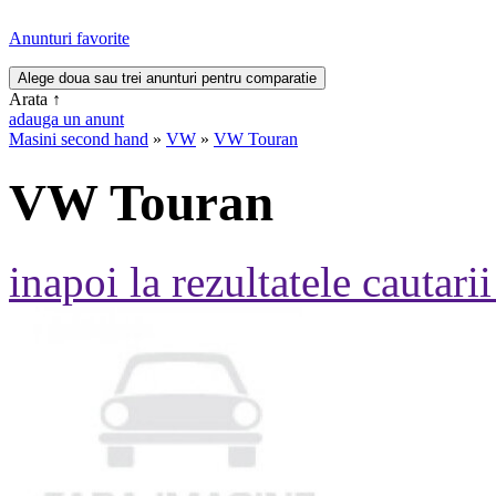
Anunturi favorite
Arata
↑
adauga un anunt
Masini second hand
»
VW
»
VW Touran
VW Touran
inapoi la rezultatele cautarii