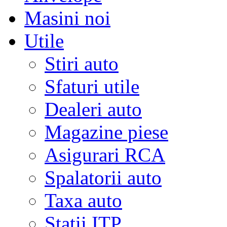
Masini noi
Utile
Stiri auto
Sfaturi utile
Dealeri auto
Magazine piese
Asigurari RCA
Spalatorii auto
Taxa auto
Statii ITP