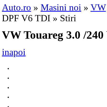
Auto.ro
»
Masini noi
»
VW
DPF V6 TDI » Stiri
VW Touareg 3.0 /240
inapoi