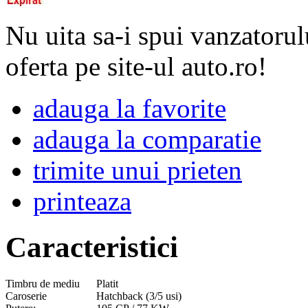
Nu uita sa-i spui vanzatorul
oferta pe site-ul auto.ro!
adauga la favorite
adauga la comparatie
trimite unui prieten
printeaza
Caracteristici
Timbru de mediu
Platit
Caroserie
Hatchback (3/5 usi)