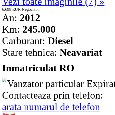
Vezi toate imaginile (7) »
6.699 EUR
Negociabil
An:
2012
Km:
245.000
Carburant:
Diesel
Stare tehnica:
Neavariat
Inmatriculat RO
Vanzator particular
Expira
Contacteaza prin telefon:
arata numarul de telefon