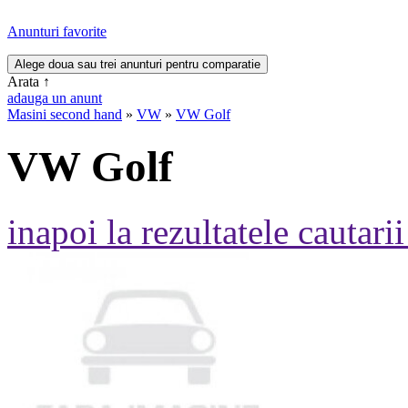
Anunturi favorite
Arata
↑
adauga un anunt
Masini second hand
»
VW
»
VW Golf
VW Golf
inapoi la rezultatele cautarii