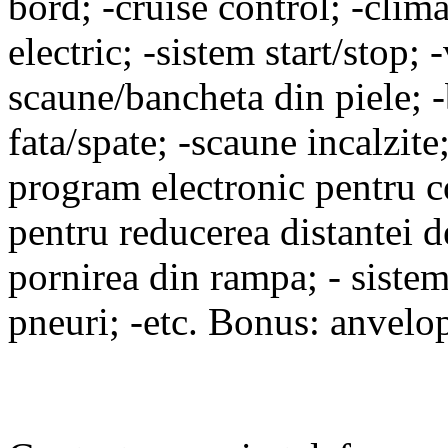
bord; -cruise control; -clim
electric; -sistem start/stop; 
scaune/bancheta din piele; -
fata/spate; -scaune incalzite;
program electronic pentru con
pentru reducerea distantei de
pornirea din rampa; - sistem
pneuri; -etc. Bonus: anvelop