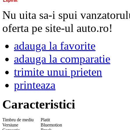
Nu uita sa-i spui vanzatorul
oferta pe site-ul auto.ro!
adauga la favorite
adauga la comparatie
trimite unui prieten
printeaza
Caracteristici
Timbru de mediu
Platit
Versiune
Bluemotion