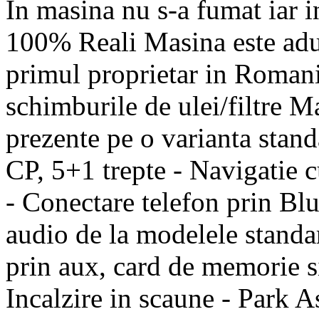
In masina nu s-a fumat iar i
100% Reali Masina este adu
primul proprietar in Romania
schimburile de ulei/filtre M
prezente pe o varianta stan
CP, 5+1 trepte - Navigatie
- Conectare telefon prin Bl
audio de la modelele standar
prin aux, card de memorie s
Incalzire in scaune - Park As