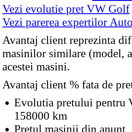
Vezi evolutie pret VW Golf
Vezi parerea expertilor Auto
Avantaj client reprezinta dif
masinilor similare (model, an
acestei masini.
Avantaj client % fata de pr
Evolutia pretului pentru
158000 km
Pretul masinii din anunt