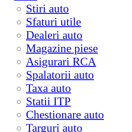
Stiri auto
Sfaturi utile
Dealeri auto
Magazine piese
Asigurari RCA
Spalatorii auto
Taxa auto
Statii ITP
Chestionare auto
Targuri auto