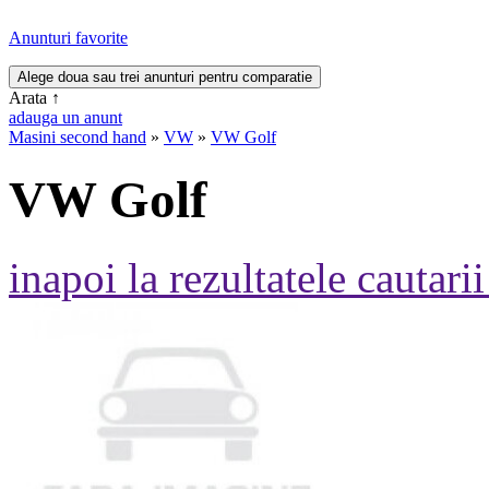
Anunturi favorite
Arata
↑
adauga un anunt
Masini second hand
»
VW
»
VW Golf
VW Golf
inapoi la rezultatele cautarii