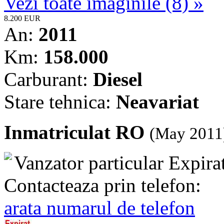
Vezi toate imaginile (8) »
8.200 EUR
An:
2011
Km:
158.000
Carburant:
Diesel
Stare tehnica:
Neavariat
Inmatriculat RO
(May 2011
Vanzator particular
Expira
Contacteaza prin telefon:
arata numarul de telefon