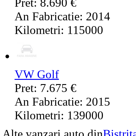
Pret: 8.690 €
An Fabricatie: 2014
Kilometri: 115000
VW Golf
Pret: 7.675 €
An Fabricatie: 2015
Kilometri: 139000
Alte vanzari auto din
Bistri