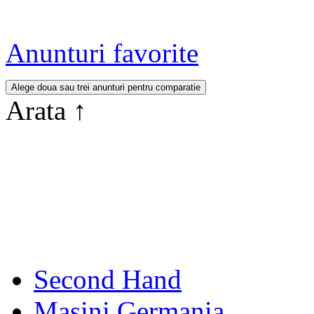
Anunturi favorite
Arata
↑
Second Hand
Masini Germania