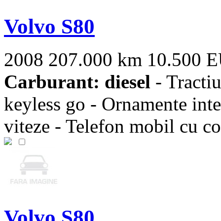
Volvo S80
2008
207.000 km
10.500 
Carburant: diesel
- Tractiu
keyless go - Ornamente inte
viteze - Telefon mobil cu con
Volvo S80