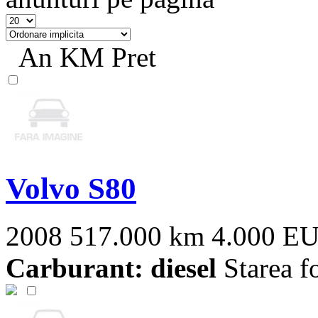
An
KM
Pret
Volvo S80
2008
517.000 km
4.000 E
Carburant: diesel
Starea f