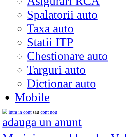
Asigurari RCA
Spalatorii auto
Taxa auto
Statii ITP
Chestionare auto
Targuri auto
Dictionar auto
Mobile
intra in cont
sau
cont nou
adauga un anunt