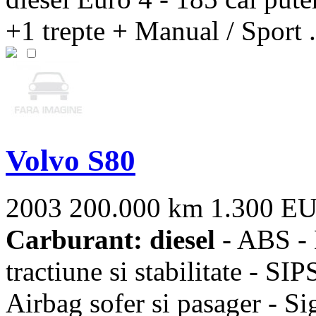
+1 trepte + Manual / Sport .
Volvo S80
2003
200.000 km
1.300 E
Carburant: diesel
- ABS - 
tractiune si stabilitate - SIP
Airbag sofer si pasager - Sig