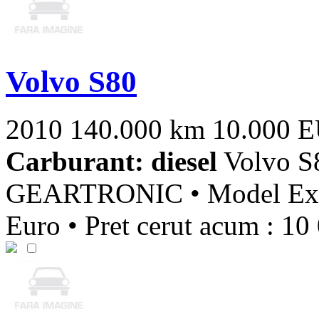
Volvo S80
2010
140.000 km
10.000 
Carburant: diesel
Volvo 
GEARTRONIC • Model Execu
Euro • Pret cerut acum : 10