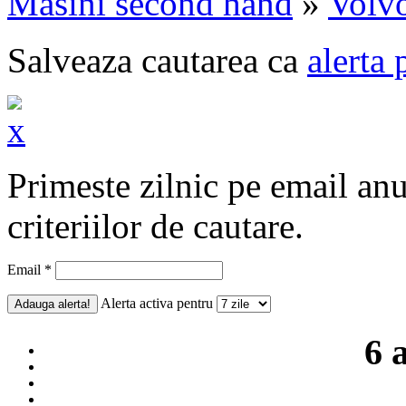
Masini second hand
»
Volv
Salveaza cautarea ca
alerta 
Primeste zilnic pe email an
criteriilor de cautare.
Email *
Alerta activa pentru
6 