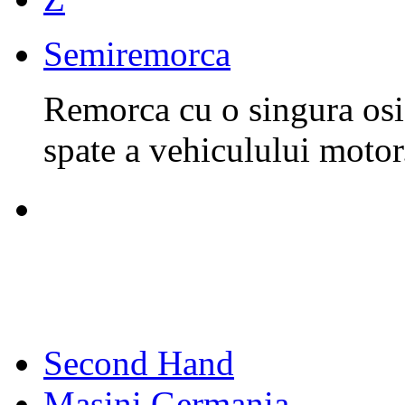
Semiremorca
Remorca cu o singura osie
spate a vehiculului motor
Second Hand
Masini Germania