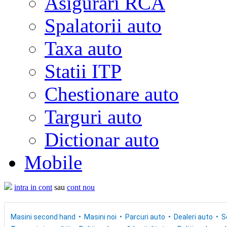
Asigurari RCA
Spalatorii auto
Taxa auto
Statii ITP
Chestionare auto
Targuri auto
Dictionar auto
Mobile
intra in cont
sau
cont nou
Masini second hand
Masini noi
Parcuri auto
Dealeri auto
S