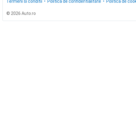
Termeni si conditii
Politica de confidentialitate
Politica de cook
© 2026 Auto.ro