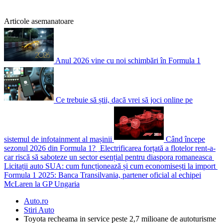
Articole asemanatoare
Anul 2026 vine cu noi schimbări în Formula 1
Ce trebuie să știi, dacă vrei să joci online pe
sistemul de infotainment al mașinii
Când începe
sezonul 2026 din Formula 1?
Electrificarea forțată a flotelor rent-a-
car riscă să saboteze un sector esențial pentru diaspora romaneasca
Licitații auto SUA: cum funcționează și cum economisești la import
Formula 1 2025: Banca Transilvania, partener oficial al echipei
McLaren la GP Ungaria
Auto.ro
Stiri Auto
Toyota recheama in service peste 2,7 milioane de autoturisme