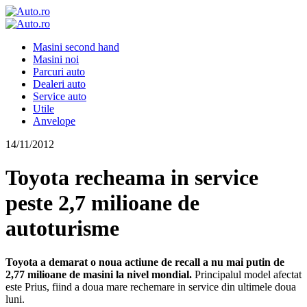
Masini second hand
Masini noi
Parcuri auto
Dealeri auto
Service auto
Utile
Anvelope
14/11/2012
Toyota recheama in service
peste 2,7 milioane de
autoturisme
Toyota a demarat o noua actiune de recall a nu mai putin de
2,77 milioane de masini la nivel mondial.
Principalul model afectat
este Prius, fiind a doua mare rechemare in service din ultimele doua
luni.