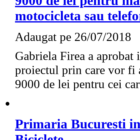
9000 de lei pentru mas
motocicleta sau telef
Adaugat pe 26/07/2018
Gabriela Firea a aprobat i
proiectul prin care vor f
9000 de lei pentru cei car
Primaria Bucuresti i
Biciclete