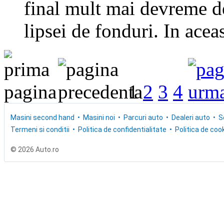
final mult mai devreme de
lipsei de fonduri. In aceas
1
2
3
4
Masini second hand
Masini noi
Parcuri auto
Dealeri auto
S
Termeni si conditii
Politica de confidentialitate
Politica de cook
© 2026 Auto.ro