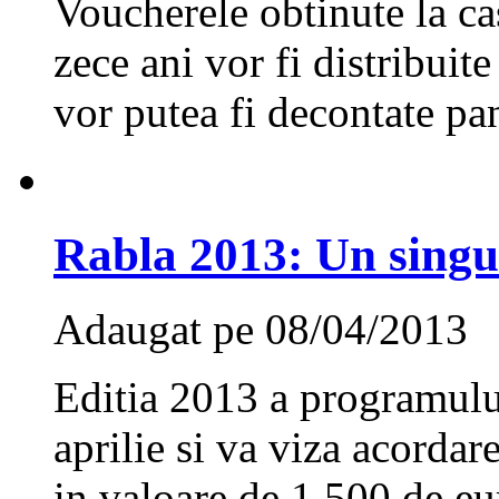
Voucherele obtinute la ca
zece ani vor fi distribuit
vor putea fi decontate pa
Rabla 2013: Un singu
Adaugat pe 08/04/2013
Editia 2013 a programulu
aprilie si va viza acordar
in valoare de 1.500 de eu