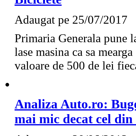
Adaugat pe 25/07/2017
Primaria Generala pune la
lase masina ca sa mearga 
valoare de 500 de lei fiec
Analiza Auto.ro: Buge
mai mic decat cel din