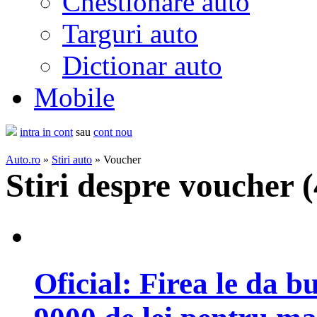
Chestionare auto
Targuri auto
Dictionar auto
Mobile
intra in cont
sau
cont nou
Auto.ro
»
Stiri auto
» Voucher
Stiri despre voucher (
Oficial: Firea le da b