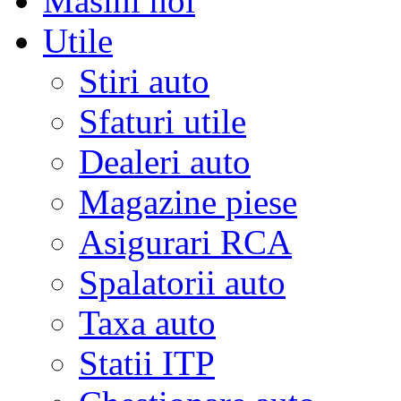
Masini noi
Utile
Stiri auto
Sfaturi utile
Dealeri auto
Magazine piese
Asigurari RCA
Spalatorii auto
Taxa auto
Statii ITP