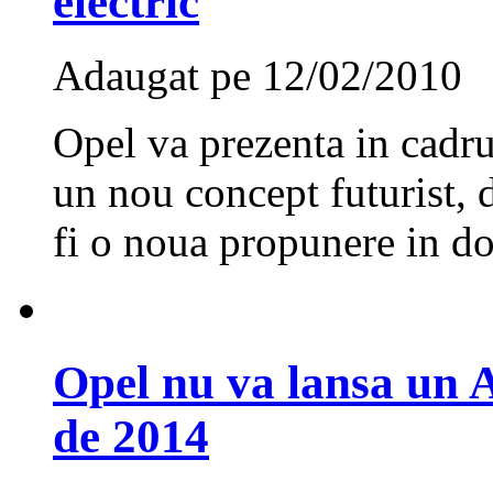
electric
Adaugat pe 12/02/2010
Opel va prezenta in cadr
un nou concept futurist, d
fi o noua propunere in d
Opel nu va lansa un A
de 2014