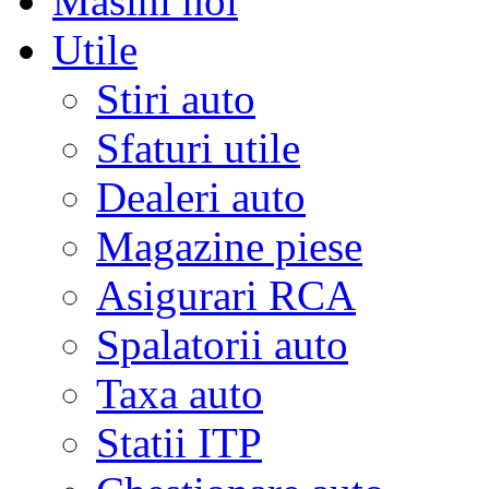
Masini noi
Utile
Stiri auto
Sfaturi utile
Dealeri auto
Magazine piese
Asigurari RCA
Spalatorii auto
Taxa auto
Statii ITP