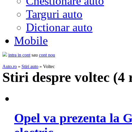
Chestionare auto
Targuri auto
Dictionar auto
Mobile
intra in cont
sau
cont nou
Auto.ro
»
Stiri auto
» Voltec
Stiri despre voltec (
4 
Opel va prezenta la 