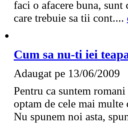
faci o afacere buna, sunt c
care trebuie sa tii cont....
Cum sa nu-ti iei tea
Adaugat pe 13/06/2009
Pentru ca suntem romani s
optam de cele mai multe 
Nu spunem noi asta, spun s