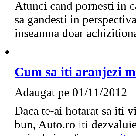
Atunci cand pornesti in c
sa gandesti in perspectiv
inseamna doar achizitiona
Cum sa iti aranjezi 
Adaugat pe 01/11/2012
Daca te-ai hotarat sa iti v
bun, Auto.ro iti dezvaluie