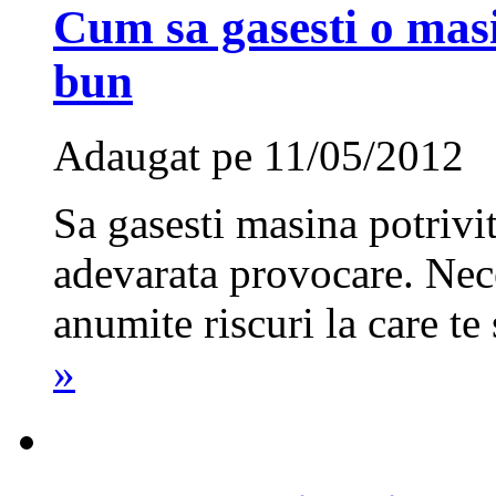
Cum sa gasesti o mas
bun
Adaugat pe 11/05/2012
Sa gasesti masina potrivi
adevarata provocare. Neces
anumite riscuri la care te
»