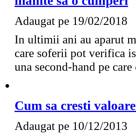
inainte sa o cumperi
Adaugat pe 19/02/2018
In ultimii ani au aparut 
care soferii pot verifica i
una second-hand pe care 
Cum sa cresti valoare
Adaugat pe 10/12/2013