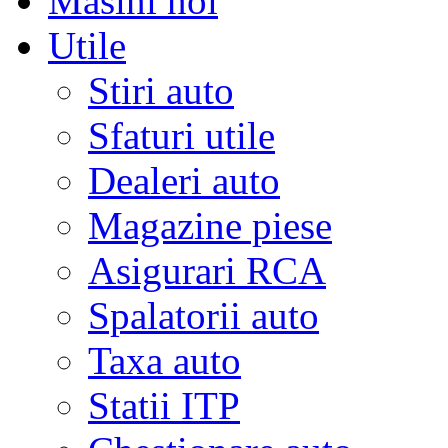
Masini noi
Utile
Stiri auto
Sfaturi utile
Dealeri auto
Magazine piese
Asigurari RCA
Spalatorii auto
Taxa auto
Statii ITP