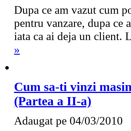
Dupa ce am vazut cum po
pentru vanzare, dupa ce a
iata ca ai deja un client. 
»
Cum sa-ti vinzi masin
(Partea a II-a)
Adaugat pe 04/03/2010