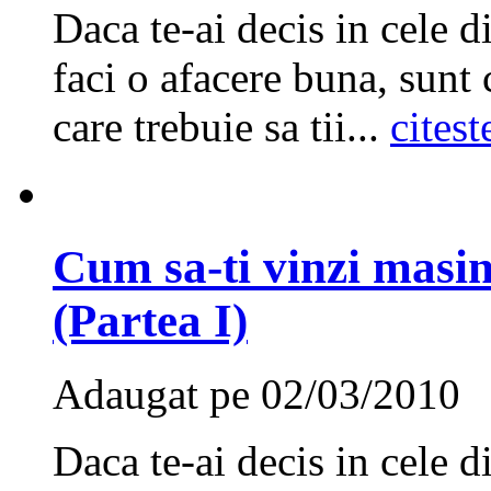
Daca te-ai decis in cele d
faci o afacere buna, sunt c
care trebuie sa tii...
citest
Cum sa-ti vinzi masin
(Partea I)
Adaugat pe 02/03/2010
Daca te-ai decis in cele d