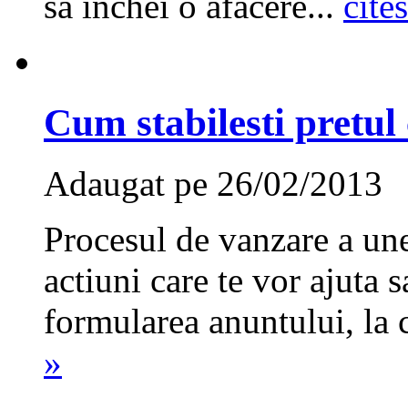
sa inchei o afacere...
cite
Cum stabilesti pretul
Adaugat pe 26/02/2013
Procesul de vanzare a un
actiuni care te vor ajuta 
formularea anuntului, la 
»