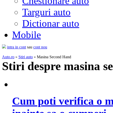
Chestionare auto
Targuri auto
Dictionar auto
Mobile
intra in cont
sau
cont nou
Auto.ro
»
Stiri auto
» Masina Second Hand
Stiri despre masina s
Cum poti verifica o 