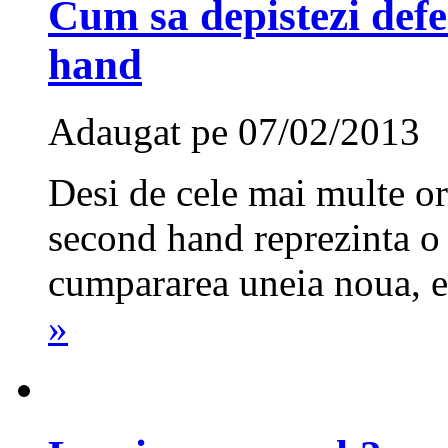
Cum sa depistezi defe
hand
Adaugat pe 07/02/2013
Desi de cele mai multe or
second hand reprezinta o
cumpararea uneia noua, ex
»