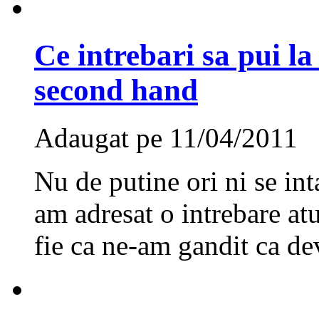
Ce intrebari sa pui la
second hand
Adaugat pe 11/04/2011
Nu de putine ori ni se in
am adresat o intrebare atu
fie ca ne-am gandit ca d